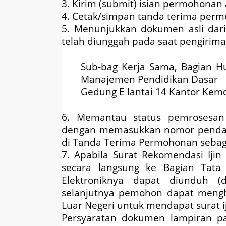
3. Kirim (submit) isian permohonan
4. Cetak/simpan tanda terima per
5. Menunjukkan dokumen asli dari 
telah diunggah pada saat pengiri
Sub-bag Kerja Sama, Bagian H
Manajemen Pendidikan Dasar
Gedung E lantai 14 Kantor Kemdi
6. Memantau status pemrosesan
dengan memasukkan nomor pendaft
di Tanda Terima Permohonan sebaga
7. Apabila Surat Rekomendasi Ijin
secara langsung ke Bagian Tata
Elektroniknya dapat diunduh (d
selanjutnya pemohon dapat mengh
Luar Negeri untuk mendapat surat ij
Persyaratan dokumen lampiran p