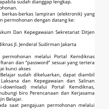
 apabila sudah dianggap lengkap.
mohonan.
berkas-berkas lampiran (elektronik) yang
man permohonan dengan datang ke:
ukum Dan Kepegawaian Sekretariat Ditjen
knas Jl. Jenderal Sudirman Jakarta
 permohonan melalui Portal Kemdiknas
aran dan ”password” sesuai yang tertera
i kunci akses
 Belajar sudah dikeluarkan, dapat diambil
 Laksana dan Kepegawaian dan Salinan
i-download) melalui Portal Kemdiknas,
ubungi biro Perencanaan dan Kerjasama
in Belajar.
ada saat pengajuan permohonan melalui