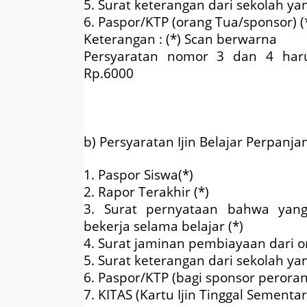
5. Surat keterangan dari sekolah yan
6. Paspor/KTP (orang Tua/sponsor) (
Keterangan : (*) Scan berwarna
Persyaratan nomor 3 dan 4 harus
Rp.6000
b) Persyaratan Ijin Belajar Perpanj
1. Paspor Siswa(*)
2. Rapor Terakhir (*)
3. Surat pernyataan bahwa yang 
bekerja selama belajar (*)
4. Surat jaminan pembiayaan dari o
5. Surat keterangan dari sekolah yan
6. Paspor/KTP (bagi sponsor peroran
7. KITAS (Kartu Ijin Tinggal Sementar