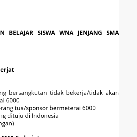
IN BELAJAR SISWA WNA JENJANG SMA
erjat
g bersangkutan tidak bekerja/tidak akan
ai 6000
orang tua/sponsor bermeterai 6000
ng dituju di Indonesia
ngan)