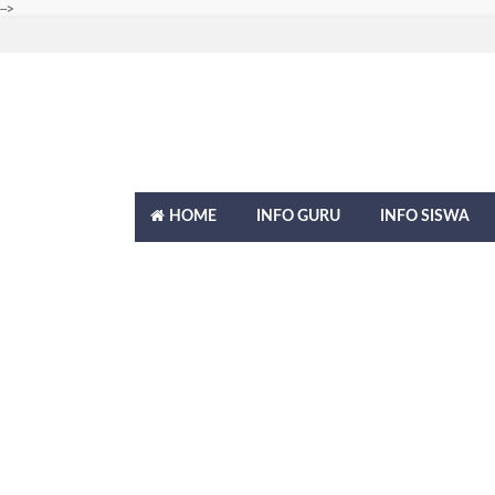
-->
HOME
INFO GURU
INFO SISWA