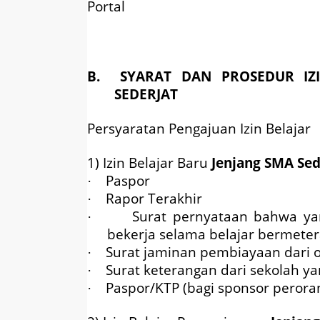
Portal
B. SYARAT DAN PROSEDUR IZ
SEDERJAT
Persyaratan Pengajuan Izin Belajar
1) Izin Belajar Baru
Jenjang SMA Sed
Paspor
·
Rapor Terakhir
·
Surat pernyataan bahwa yan
·
bekerja selama belajar bermeter
Surat jaminan pembiayaan dari 
·
Surat keterangan dari sekolah ya
·
Paspor/KTP (bagi sponsor perora
·