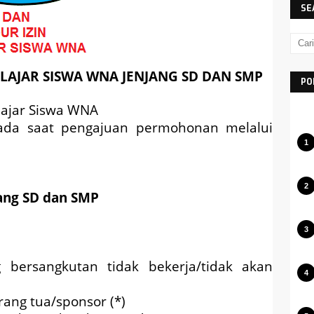
SE
ELAJAR SISWA WNA JENJANG SD DAN SMP
PO
lajar Siswa WNA
ada saat pengajuan permohonan melalui
ang SD dan SMP
bersangkutan tidak bekerja/tidak akan
rang tua/sponsor (*)