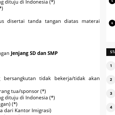
g dituju di Indonesia (*)
*)
 disertai tanda tangan diatas materai
angan
Jenjang SD dan SMP
ST
bersangkutan tidak bekerja/tidak akan
rang tua/sponsor (*)
g dituju di Indonesia (*)
gan) (*)
a dari Kantor Imigrasi)