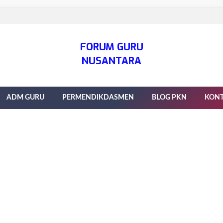
FORUM GURU
NUSANTARA
ADM GURU
PERMENDIKDASMEN
BLOG PKN
KON