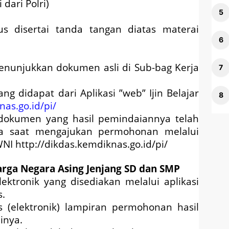
dari Polri)
 disertai tanda tangan diatas materai
nunjukkan dokumen asli di Sub-bag Kerja
 didapat dari Aplikasi ”web” Ijin Belajar
nas.go.id/pi/
 dokumen yang hasil pemindaiannya telah
ada saat mengajukan permohonan melalui
 WNI http://dikdas.kemdiknas.go.id/pi/
arga Negara Asing Jenjang SD dan SMP
ektronik yang disediakan melalui aplikasi
s.
s (elektronik) lampiran permohonan hasil
inya.