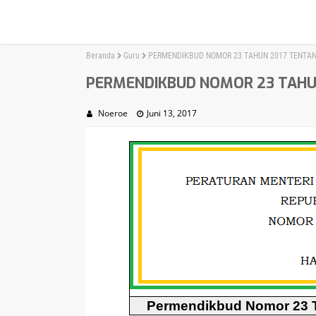
Beranda
Guru
PERMENDIKBUD NOMOR 23 TAHUN 2017 TENTAN
PERMENDIKBUD NOMOR 23 TAHUN
Noeroe
Juni 13, 2017
Permendikbud Nomor 23 T