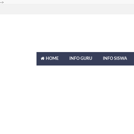
-->
HOME
INFO GURU
INFO SISWA