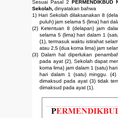
Sesuai Pasal 2
PERMENDIKBUD No
Sekolah,
dinyatakan bahwa
1) Hari Sekolah dilaksanakan 8 (dela
puluh) jam selama 5 (lima) hari da
(2) Ketentuan 8 (delapan) jam dala
selama 5 (lima) hari dalam 1 (s
(1), termasuk waktu istirahat sela
atau 2,5 (dua koma lima) jam selam
(3) Dalam hal diperlukan penamba
pada ayat (2), Sekolah dapat men
koma lima) jam dalam 1 (satu) hari
hari dalam 1 (satu) minggu. (4
dimaksud pada ayat (3) tidak t
dimaksud pada ayat (1).