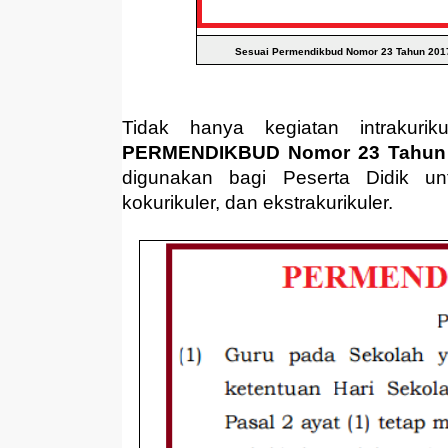
Sesuai Permendikbud Nomor 23 Tahun 2017 
Tidak hanya kegiatan intrakurik
PERMENDIKBUD Nomor 23 Tahun 2
digunakan bagi Peserta Didik unt
kokurikuler, dan ekstrakurikuler.