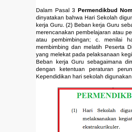
Dalam Pasal 3
Permendikbud Nomo
dinyatakan bahwa
Hari Sekolah dig
kerja Guru. (2) Beban kerja Guru seb
merencanakan pembelajaran atau pe
atau pembimbingan; c. menilai h
membimbing dan melatih Peserta D
yang melekat pada pelaksanaan kegi
Beban kerja Guru sebagaimana dim
dengan ketentuan peraturan peru
Kependidikan hari sekolah digunakan