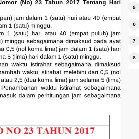
mor (No) 23 Tahun 2017 Tentang Hari
pan) jam dalam 1 (satu) hari atau 40 (empat
lam 1 (satu) minggu.
m 1 (satu) hari atau 40 (empat puluh) jam
atu) minggu sebagaimana dimaksud pada ayat
ma 0,5 (nol koma lima) jam dalam 1 (satu) hari
a 5 (lima) hari dalam 1 (satu) minggu.
han waktu istirahat sebagaimana dimaksud
ambah waktu istirahat melebihi dari 0,5 (nol
 atau 2,5 (dua koma lima) jam selama 5 (lima)
) Penambahan waktu istirahat sebagaimana
ermasuk dalam perhitungan jam sebagaimana