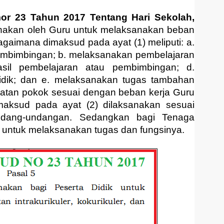
r 23 Tahun 2017 Tentang Hari Sekolah,
unakan oleh Guru untuk melaksanakan beban
agaimana dimaksud pada ayat (1) meliputi: a.
mbimbingan; b. melaksanakan pembelajaran
asil pembelajaran atau pembimbingan; d.
idik; dan e. melaksanakan tugas tambahan
atan pokok sesuai dengan beban kerja Guru
aksud pada ayat (2) dilaksanakan sesuai
ndang-undangan. Sedangkan bagi Tenaga
 untuk melaksanakan tugas dan fungsinya.