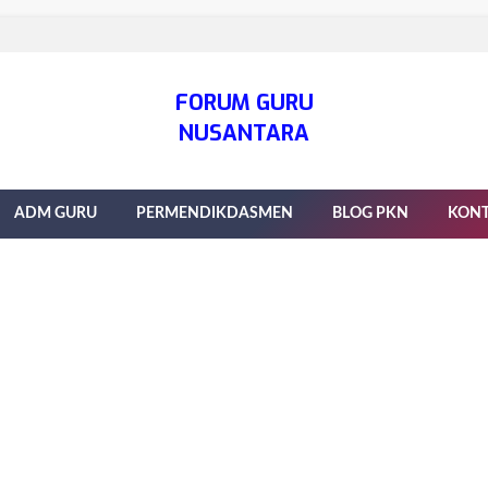
FORUM GURU
NUSANTARA
ADM GURU
PERMENDIKDASMEN
BLOG PKN
KON