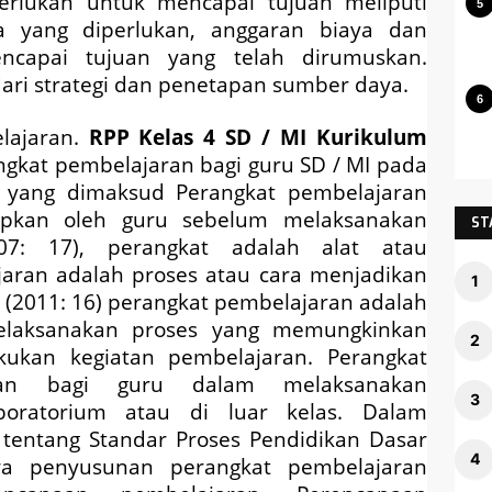
rlukan untuk mencapai tujuan meliputi
 yang diperlukan, anggaran biaya dan
capai tujuan yang telah dirumuskan.
ari strategi dan penetapan sumber daya.
lajaran.
RPP Kelas 4 SD / MI Kurikulum
gkat pembelajaran bagi guru SD / MI pada
 yang dimaksud Perangkat pembelajaran
apkan oleh guru sebelum melaksanakan
ST
07: 17), perangkat adalah alat atau
aran adalah proses atau cara menjadikan
 (2011: 16) perangkat pembelajaran adalah
elaksanakan proses yang memungkinkan
kukan kegiatan pembelajaran. Perangkat
gan bagi guru dalam melaksanakan
boratorium atau di luar kelas. Dalam
tentang Standar Proses Pendidikan Dasar
a penyusunan perangkat pembelajaran