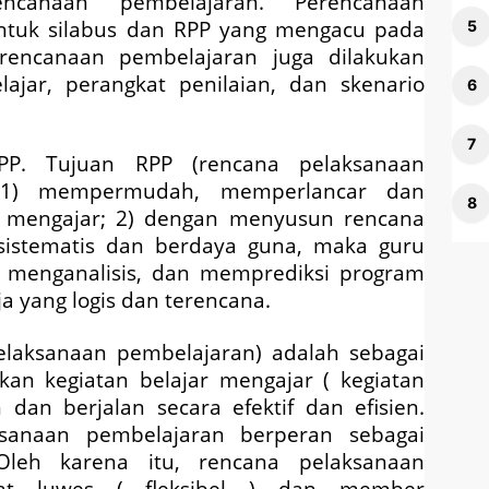
ncanaan pembelajaran. Perencanaan
ntuk silabus dan RPP yang mengacu pada
perencanaan pembelajaran juga dilakukan
jar, perangkat penilaian, dan skenario
PP. Tujuan RPP (rencana pelaksanaan
: 1) mempermudah, memperlancar dan
ar mengajar; 2) dengan menyusun rencana
 sistematis dan berdaya guna, maka guru
menganalisis, dan memprediksi program
a yang logis dan terencana.
elaksanaan pembelajaran) adalah sebagai
an kegiatan belajar mengajar ( kegiatan
 dan berjalan secara efektif dan efisien.
sanaan pembelajaran berperan sebagai
Oleh karena itu, rencana pelaksanaan
fat luwes ( fleksibel ) dan member