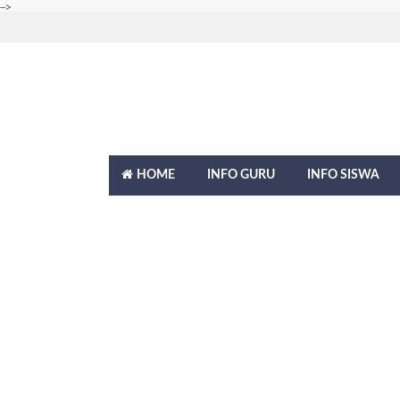
-->
HOME
INFO GURU
INFO SISWA