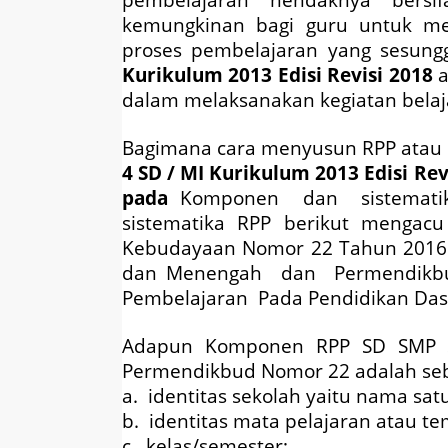
kemungkinan bagi guru untuk me
proses pembelajaran yang sesung
Kurikulum 2013 Edisi Revisi 2018
dalam melaksanakan kegiatan belaj
Bagimana cara menyusun RPP atau
4 SD / MI Kurikulum 2013 Edisi Rev
pada
Komponen dan sistemati
sistematika RPP berikut mengacu
Kebudayaan Nomor 22 Tahun 2016 
dan Menengah dan Permendik
Pembelajaran Pada Pendidikan Da
Adapun Komponen RPP SD SMP 
Permendikbud Nomor 22 adalah seb
a. identitas sekolah yaitu nama sat
b. identitas mata pelajaran atau t
c. kelas/semester;