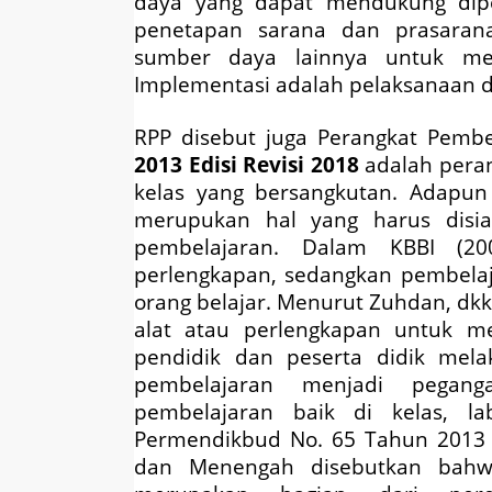
daya yang dapat mendukung dipe
penetapan sarana dan prasarana
sumber daya lainnya untuk men
Implementasi adalah pelaksanaan d
RPP disebut juga Perangkat Pembe
2013 Edisi Revisi 2018
adalah peran
kelas yang bersangkutan. Adapun
merupukan hal yang harus disi
pembelajaran. Dalam KBBI (20
perlengkapan, sedangkan pembelaj
orang belajar. Menurut Zuhdan, dkk
alat atau perlengkapan untuk m
pendidik dan peserta didik mela
pembelajaran menjadi pegan
pembelajaran baik di kelas, la
Permendikbud No. 65 Tahun 2013 
dan Menengah disebutkan bahw