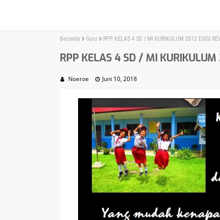
Beranda
Guru
RPP KELAS 4 SD / MI KURIKULUM 2013 EDISI REV
RPP KELAS 4 SD / MI KURIKULUM 2
Noeroe
Juni 10, 2018