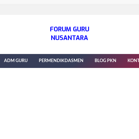
FORUM GURU
NUSANTARA
ADM GURU
PERMENDIKDASMEN
BLOG PKN
KON