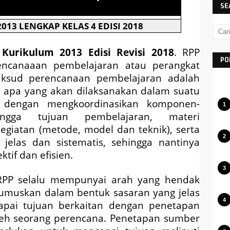
SE
013 LENGKAP KELAS 4 EDISI 2018
Kurikulum 2013 Edisi Revisi 2018
. RPP
PO
encanaaan pembelajaran atau perangkat
ksud perencanaan pembelajaran adalah
 apa yang akan dilaksanakan dalam suatu
 dengan mengkoordinasikan komponen-
ngga tujuan pembelajaran, materi
giatan (metode, model dan teknik), serta
elas dan sistematis, sehingga nantinya
tif dan efisien.
RPP selalu mempunyai arah yang hendak
irumuskan dalam bentuk sasaran yang jelas
capai tujuan berkaitan dengan penetapan
leh seorang perencana. Penetapan sumber