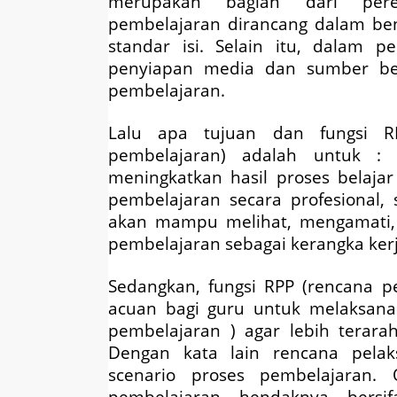
merupakan bagian dari pere
pembelajaran dirancang dalam be
standar isi. Selain itu, dalam 
penyiapan media dan sumber bela
pembelajaran.
Lalu apa tujuan dan fungsi R
pembelajaran) adalah untuk 
meningkatkan hasil proses belaj
pembelajaran secara profesional,
akan mampu melihat, mengamati, 
pembelajaran sebagai kerangka kerj
Sedangkan, fungsi RPP (rencana p
acuan bagi guru untuk melaksanak
pembelajaran ) agar lebih terarah
Dengan kata lain rencana pelak
scenario proses pembelajaran. 
pembelajaran hendaknya bersi