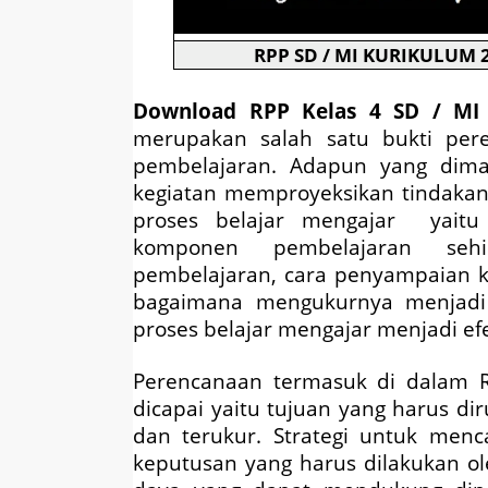
RPP SD / MI KURIKULUM 2
Download
RPP Kelas 4 SD / MI 
merupakan salah satu bukti per
pembelajaran. Adapun yang dima
kegiatan memproyeksikan tindakan
proses belajar mengajar yaitu
komponen pembelajaran sehi
pembelajaran, cara penyampaian ke
bagaimana mengukurnya menjadi j
proses belajar mengajar menjadi efek
Perencanaan termasuk di dalam 
dicapai yaitu tujuan yang harus d
dan terukur. Strategi untuk men
keputusan yang harus dilakukan o