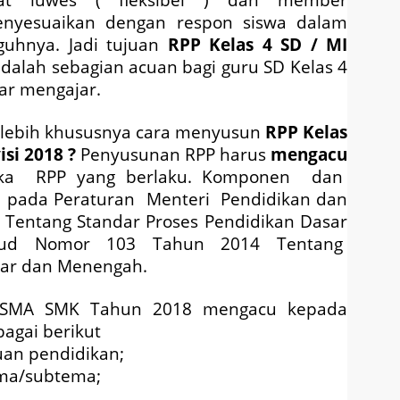
nyesuaikan dengan respon siswa dalam
guhnya. Jadi tujuan
RPP Kelas 4 SD / MI
adalah sebagian acuan
bagi guru SD Kelas 4
ar mengajar.
 lebih khususnya cara menyusun
RPP Kelas
isi 2018
?
Penyusunan RPP harus
mengacu
ka RPP yang berlaku. Komponen dan
 pada Peraturan Menteri Pendidikan dan
Tentang Standar Proses Pendidikan Dasar
bud Nomor 103 Tahun 2014 Tentang
sar dan Menengah.
SMA SMK Tahun 2018 mengacu kepada
agai berikut
uan pendidikan;
ema/subtema;