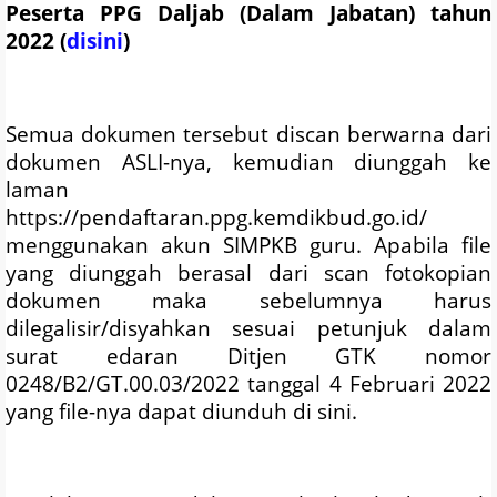
Peserta PPG Daljab (Dalam Jabatan) tahun
2022 (
disini
)
Semua dokumen tersebut discan berwarna dari
dokumen ASLI-nya, kemudian diunggah ke
laman
https://pendaftaran.ppg.kemdikbud.go.id/
menggunakan akun SIMPKB guru. Apabila file
yang diunggah berasal dari scan fotokopian
dokumen maka sebelumnya harus
dilegalisir/disyahkan sesuai petunjuk dalam
surat edaran Ditjen GTK nomor
0248/B2/GT.00.03/2022 tanggal 4 Februari 2022
yang file-nya dapat diunduh di sini.