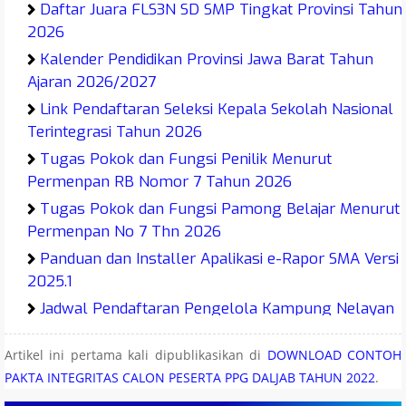
Daftar Juara FLS3N SD SMP Tingkat Provinsi Tahun
2026
Kalender Pendidikan Provinsi Jawa Barat Tahun
Ajaran 2026/2027
Link Pendaftaran Seleksi Kepala Sekolah Nasional
Terintegrasi Tahun 2026
Tugas Pokok dan Fungsi Penilik Menurut
Permenpan RB Nomor 7 Tahun 2026
Tugas Pokok dan Fungsi Pamong Belajar Menurut
Permenpan No 7 Thn 2026
Panduan dan Installer Apalikasi e-Rapor SMA Versi
2025.1
Jadwal Pendaftaran Pengelola Kampung Nelayan
Merah Putih (KNMP) Tahun 2026
Artikel ini pertama kali dipublikasikan di
DOWNLOAD CONTOH
Juknis O2SN SMA MA SMK Tahun 2026
PAKTA INTEGRITAS CALON PESERTA PPG DALJAB TAHUN 2022
.
Juknis O2SN SMP MTs Tahun 2026