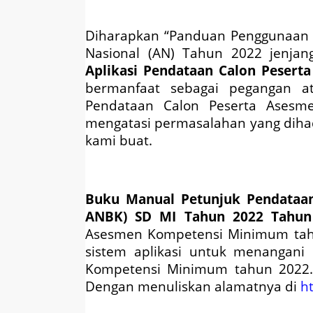
Diharapkan “Panduan Penggunaan 
Nasional (AN) Tahun 2022 jenjang
Aplikasi Pendataan Calon Pesert
bermanfaat sebagai pegangan ata
Pendataan Calon Peserta Asesme
mengatasi permasalahan yang dih
kami buat.
Buku Manual Petunjuk Pendataan
ANBK) SD MI Tahun 2022
Tahun
Asesmen Kompetensi Minimum tahu
sistem aplikasi untuk menangani
Kompetensi Minimum tahun 2022. A
Dengan menuliskan alamatnya di
h