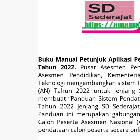
Buku Manual Petunjuk Aplikasi P
Tahun 2022.
Pusat Asesmen Pen
Asesmen Pendidikan, Kementeri
Teknologi mengembangkan sistem P
(AN) Tahun 2022 untuk jenjang S
membuat “Panduan Sistem Pendata
Tahun 2022 jenjang SD Sederaj
Panduan ini merupakan gabungan
Calon Peserta Asesmen Nasional 
pendataan calon peserta secara onl