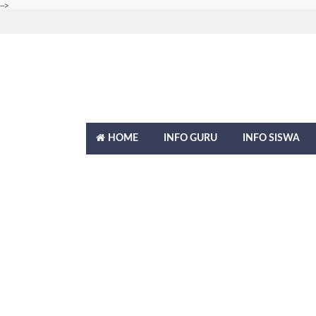
-->
HOME
INFO GURU
INFO SISWA