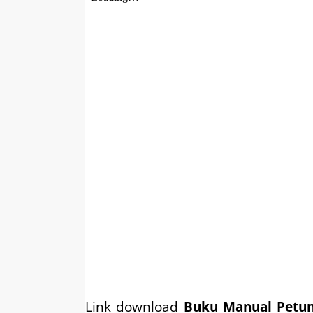
Link download
Buku Manual Petun