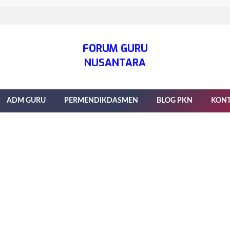
FORUM GURU
NUSANTARA
ADM GURU
PERMENDIKDASMEN
BLOG PKN
KON