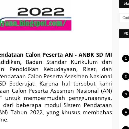
SE
PO
endataan Calon Peserta AN - ANBK SD MI
didikan, Badan Standar Kurikulum dan
an Pendidikan Kebudayaan, Riset, dan
endataan Calon Peserta Asesmen Nasional
D Sederajat. Karena hal tersebut kami
an Calon Peserta Asesmen Nasional (AN)
at” untuk mempermudah penggunaannya.
 dari beberapa modul Sistem Pendataan
(AN) Tahun 2022, yang khusus membahas
ine.