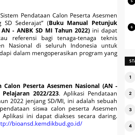
Sistem Pendataan Calon Peserta Asesmen
 SD Sederajat” (
Buku Manual Petunjuk
a AN - ANBK SD MI Tahun 2022
)
ini dapat
u referensi bagi tenaga-tenaga teknis
n Nasional di seluruh Indonesia untuk
adapi dalam mengoperasikan program yang
ST
 Calon Peserta Asesmen Nasional (AN -
 Pelajaran 2022/223
. Aplikasi Pendataan
n 2022 jenjang SD/MI, ini adalah sebuah
 pendataan siswa calon peserta Asesmen
plikasi ini dapat diakses secara daring.
ttp://bioansd.kemdikbud.go.id/