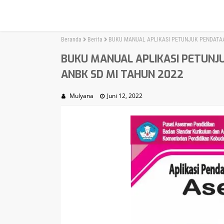
Beranda
Berita
BUKU MANUAL APLIKASI PETUNJUK PENDATAA
BUKU MANUAL APLIKASI PETUNJ
ANBK SD MI TAHUN 2022
Mulyana
Juni 12, 2022