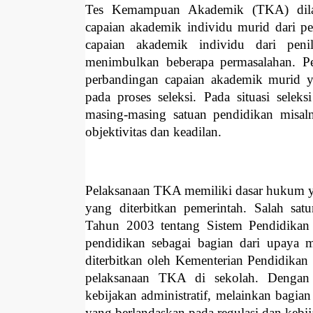
Tes Kemampuan Akademik (TKA) dilata
capaian akademik individu murid dari pen
capaian akademik individu dari penil
menimbulkan beberapa permasalahan. Pe
perbandingan capaian akademik murid ya
pada proses seleksi. Pada situasi seleks
masing-masing satuan pendidikan misal
objektivitas dan keadilan.
Pelaksanaan TKA memiliki dasar hukum yan
yang diterbitkan pemerintah. Salah 
Tahun 2003 tentang Sistem Pendidikan
pendidikan sebagai bagian dari upaya 
diterbitkan oleh Kementerian Pendidika
pelaksanaan TKA di sekolah. Dengan
kebijakan administratif, melainkan bagia
yang berlandaskan pada regulasi dan kebi