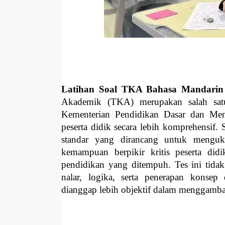
Latihan Soal TKA Bahasa Mandari
Akademik (TKA) merupakan salah satu
Kementerian Pendidikan Dasar dan M
peserta didik secara lebih komprehensif.
standar yang dirancang untuk menguku
kemampuan berpikir kritis peserta did
pendidikan yang ditempuh. Tes ini tidak
nalar, logika, serta penerapan konsep
dianggap lebih objektif dalam menggamba