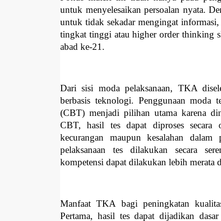
untuk menyelesaikan persoalan nyata. D
untuk tidak sekadar mengingat informasi
tingkat tinggi atau higher order thinking
abad ke-21.
Dari sisi moda pelaksanaan, TKA disel
berbasis teknologi. Penggunaan moda t
(CBT) menjadi pilihan utama karena dini
CBT, hasil tes dapat diproses secara
kecurangan maupun kesalahan dalam p
pelaksanaan tes dilakukan secara ser
kompetensi dapat dilakukan lebih merata d
Manfaat TKA bagi peningkatan kualitas
Pertama, hasil tes dapat dijadikan dasa