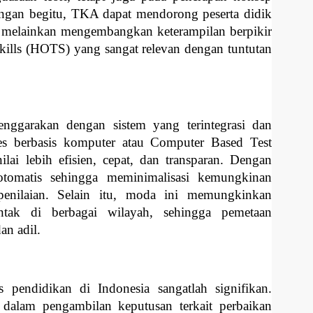
engan begitu, TKA dapat mendorong peserta didik
, melainkan mengembangkan keterampilan berpikir
 skills (HOTS) yang sangat relevan dengan tuntutan
enggarakan dengan sistem yang terintegrasi dan
es berbasis komputer atau Computer Based Test
lai lebih efisien, cepat, dan transparan. Dengan
 otomatis sehingga meminimalisasi kemungkinan
enilaian. Selain itu, moda ini memungkinkan
entak di berbagai wilayah, sehingga pemetaan
an adil.
 pendidikan di Indonesia sangatlah signifikan.
r dalam pengambilan keputusan terkait perbaikan