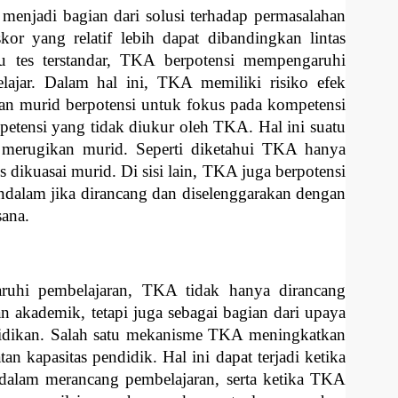
 menjadi bagian dari solusi terhadap permasalahan
or yang relatif lebih dapat dibandingkan lintas
u tes terstandar, TKA berpotensi mempengaruhi
ajar. Dalam hal ini, TKA memiliki risiko efek
n murid berpotensi untuk fokus pada kompetensi
tensi yang tidak diukur oleh TKA. Hal ini suatu
n merugikan murid. Seperti diketahui TKA hanya
dikuasai murid. Di sisi lain, TKA juga berpotensi
alam jika dirancang dan diselenggarakan dengan
sana.
uhi pembelajaran, TKA tidak hanya dirancang
 akademik, tetapi juga sebagai bagian dari upaya
idikan. Salah satu mekanisme TKA meningkatkan
n kapasitas pendidik. Hal ini dapat terjadi ketika
dalam merancang pembelajaran, serta ketika TKA