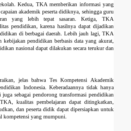
 sekolah. Kedua, TKA memberikan informasi yang
capaian akademik peserta didiknya, sehingga guru
aran yang lebih tepat sasaran. Ketiga, TKA
itas pendidikan, karena hasilnya dapat dijadikan
didikan di berbagai daerah. Lebih jauh lagi, TKA
ebijakan pendidikan berbasis data yang akurat,
dikan nasional dapat dilakukan secara terukur dan
raikan, jelas bahwa Tes Kompetensi Akademik
endidikan Indonesia. Keberadaannya tidak hanya
pi juga sebagai pendorong transformasi pendidikan
TKA, kualitas pembelajaran dapat ditingkatkan,
dkan, dan peserta didik dapat dipersiapkan untuk
al kompetensi yang mumpuni.