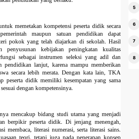
ntuk memetakan kompetensi peserta didik secara
, pemerintah maupun satuan pendidikan dapat
ri pokok yang telah diajarkan di sekolah. Hasil
 penyusunan kebijakan peningkatan kualitas
fungsi sebagai instrumen seleksi yang adil dan
aan pendidikan lanjut, karena mampu memberikan
swa secara lebih merata. Dengan kata lain, TKA
ap peserta didik memiliki kesempatan yang sama
 sesuai dengan kompetensinya.
ya mencakup bidang studi utama yang menjadi
 berpikir peserta didik. Di jenjang menengah,
i membaca, literasi numerasi, serta literasi sains.
uasaan teori, tetapi juga pada penerapan konsep