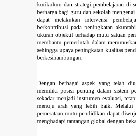
kurikulum dan strategi pembelajaran di
berharga bagi guru dan sekolah mengenai 
dapat melakukan intervensi pembelaj
berkontribusi pada peningkatan akuntabil
ukuran objektif terhadap mutu satuan pen
membantu pemerintah dalam merumuskan k
sehingga upaya peningkatan kualitas pendi
berkesinambungan.
Dengan berbagai aspek yang telah diu
memiliki posisi penting dalam sistem p
sekadar menjadi instrumen evaluasi, teta
menuju arah yang lebih baik. Melalui 
pemerataan mutu pendidikan dapat diwuju
menghadapi tantangan global dengan bek