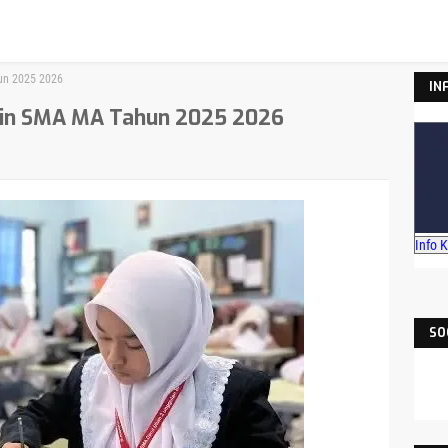
un 2025 2026
IN
rin SMA MA Tahun 2025 2026
Info 
SO