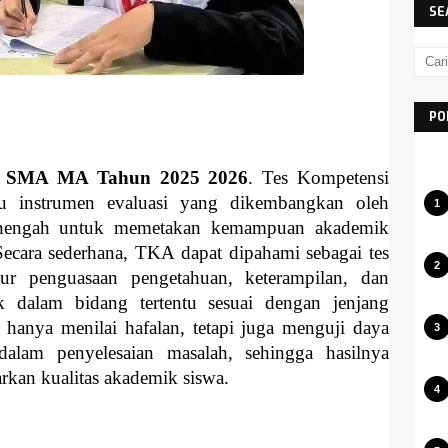
SE
PO
n SMA MA Tahun 2025 2026
. Tes Kompetensi
 instrumen evaluasi yang dikembangkan oleh
enengah untuk memetakan kemampuan akademik
 Secara sederhana, TKA dapat dipahami sebagai tes
r penguasaan pengetahuan, keterampilan, dan
ik dalam bidang tertentu sesuai dengan jenjang
 hanya menilai hafalan, tetapi juga menguji daya
 dalam penyelesaian masalah, sehingga hasilnya
rkan kualitas akademik siswa.