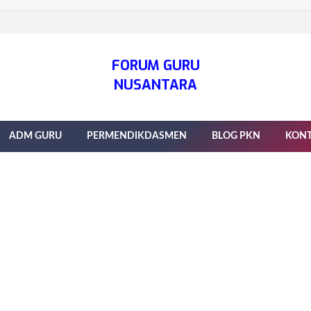
FORUM GURU
NUSANTARA
ADM GURU
PERMENDIKDASMEN
BLOG PKN
KON