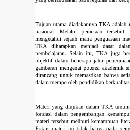
Tujuan utama diadakannya TKA adalah u
nasional. Melalui pemetaan tersebut
mengetahui sejauh mana penguasaan mate
TKA diharapkan menjadi dasar dalam
pembelajaran. Selain itu, TKA juga ber
objektif dalam beberapa jalur penerim
gambaran mengenai potensi akademik si
dirancang untuk memastikan bahwa seti
dalam memperoleh pendidikan berkualitas
Materi yang diujikan dalam TKA umumn
fondasi dalam pengembangan kemampuan
materi tersebut meliputi kemampuan literas
Fokus materi ini tidak hanya pada peng