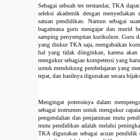
Sebagai sebuah tes terstandar, TKA dapat
seleksi akademik dengan menyediakan sk
satuan pendidikan. Namun sebagai suat
bagaimana guru mengajar dan murid bel
samping penyempitan kurikulum. Guru da
yang diukur TKA saja, mengabaikan kompe
hal yang tidak diinginkan, karena aka
mengukur sebagian kompetensi yang harus 
untuk mendukung pembelajaran yang mend
tepat, dan hasilnya digunakan secara bijak
Mengingat potensinya dalam mempengar
sebagai instrumen untuk mengukur capaian
pengendalian dan penjaminan mutu pend
mutu pendidikan adalah melalui peningkata
TKA digunakan sebagai acuan pendidik 