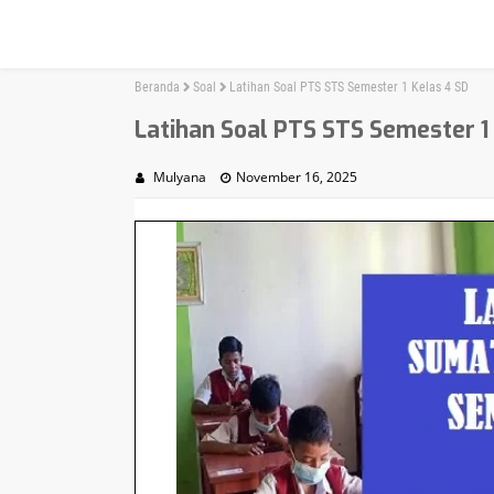
Beranda
Soal
Latihan Soal PTS STS Semester 1 Kelas 4 SD
Latihan Soal PTS STS Semester 1
Mulyana
November 16, 2025