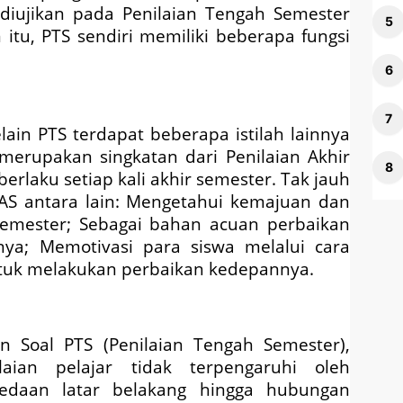
diujikan pada Penilaian Tengah Semester
itu, PTS sendiri memiliki beberapa fungsi
lain PTS terdapat beberapa istilah lainnya
 merupakan singkatan dari Penilaian Akhir
erlaku setiap kali akhir semester. Tak jauh
S antara lain:
Mengetahui kemajuan dan
semester
;
Sebagai bahan acuan perbaikan
nya
;
Memotivasi para siswa melalui cara
ntuk melakukan perbaikan kedepannya
.
an Soal
PTS (Penilaian Tengah Semester)
,
laian pelajar tidak terpengaruhi oleh
rbedaan latar belakang hingga hubungan