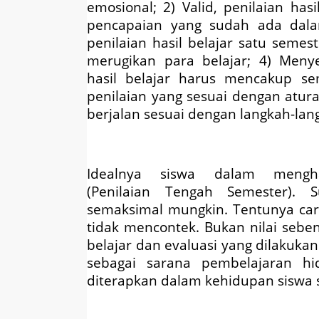
emosional
; 2)
Valid, penilaian ha
pencapaian yang sudah ada dala
penilaian hasil belajar satu seme
merugikan para belajar
; 4)
Menye
hasil belajar harus mencakup s
penilaian yang sesuai dengan atur
berjalan sesuai dengan langkah-lan
Idealnya siswa dalam meng
(Penilaian Tengah Semester)
. S
semaksimal mungkin. Tentunya cara
tidak mencontek. Bukan nilai seben
belajar dan evaluasi yang dilakuka
sebagai sarana pembelajaran hid
diterapkan dalam kehidupan siswa 