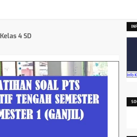
IN
 Kelas 4 SD
Info 
SO