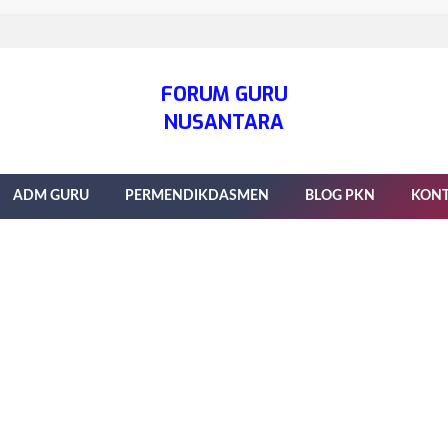
FORUM GURU
NUSANTARA
ADM GURU
PERMENDIKDASMEN
BLOG PKN
KON