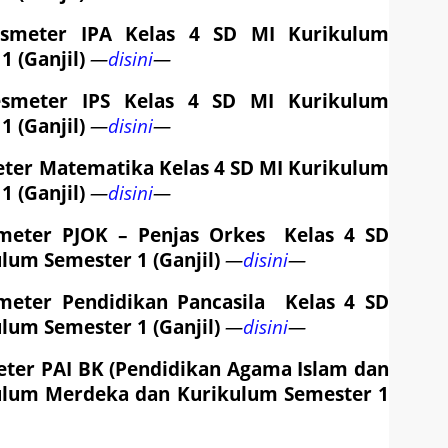
esmeter
IPA Kelas 4
SD MI
Kurikulum
1 (Ganjil)
—
disini
—
esmeter
IPS Kelas 4
SD MI
Kurikulum
1 (Ganjil)
—
disini
—
eter
Matematika Kelas 4
SD MI
Kurikulum
1 (Ganjil)
—
disini
—
meter
PJOK – Penjas Orkes
Kelas 4
SD
ulum
Semester 1 (Ganjil)
—
disini
—
meter
Pendidikan Pancasila
Kelas 4
SD
ulum
Semester 1 (Ganjil)
—
disini
—
eter
PAI BK (Pendidikan Agama Islam dan
ulum Merdeka dan Kurikulum
Semester 1