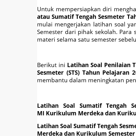
Untuk mempersiapkan
diri mengh
atau Sumatif Tengah Sesmeter Tah
mulai mengerjakan latihan soal y
Semester dari pihak sekolah. Para 
materi selama satu semester sebel
Berikut ini
Latihan Soal
Penilaian 
Sesmeter (STS) Tahun Pelajaran 2
membantu dalam meningkatan peng
Latihan Soal
Sumatif Tengah S
MI
Kurikulum Merdeka dan Kurik
Latihan Soal
Sumatif Tengah Sesm
Merdeka dan Kurikulum
Semester 