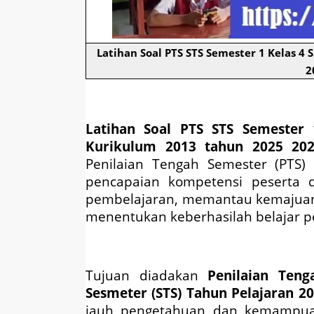
Latihan Soal PTS STS Semester 1 Kelas 
2
Latihan Soal PTS STS Semester
Kurikulum 2013 tahun 2025 202
Penilaian Tengah Semester (PTS)
pencapaian kompetensi peserta d
pembelajaran, memantau kemajuan
menentukan keberhasilah belajar p
Tujuan diadakan
Penilaian Ten
Sesmeter (STS) Tahun Pelajaran 2
jauh pengetahuan dan kemampuan 