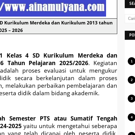
SE
4 SD Kurikulum Merdeka dan Kurikulum 2013 tahun
025 – 2026
PO
 1 Kelas 4 SD Kurikulum Merdeka dan
6 Tahun Pelajaran 2025/2026
. Kegiatan
 adalah proses evaluasi untuk mengukur
idik secara berkelanjutan dalam proses
, melakukan perbaikan pembelajaran dan
eserta didik dalam bidang akademik.
gah Semester PTS atau Sumatif Tengah
024-2025
yaitu untuk mengetahui seberapa
yang telah dicapai oleh peserta didik,