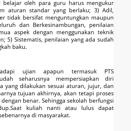
sil belajar oleh para guru harus mengukur
m aturan standar yang berlaku
; 3)
Adil,
ster tidak bersifat menguntungkan maupun
luruh dan Berkesinambungan, penilaian
emua aspek dengan menggunakan teknik
an
; 5)
Sistematis, penilaian yang ada sudah
gkah baku.
hadapi ujian apapun termasuk
PTS
udah seharusnya mempersiapkan diri
 yang dilakukan sesuai aturan, jujur, dan
arnya tujuan akhirnya, akan tetapi proses
n dengan benar. Sehingga sekolah berfungsi
up.Saat kuliah nanti atau lulus dapat
sebenarnya di masyarakat.