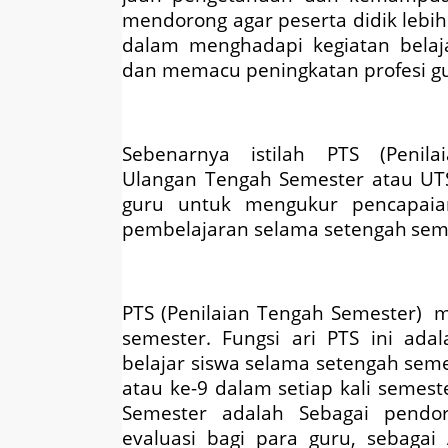
mendorong agar peserta didik lebih
dalam menghadapi kegiatan belaj
dan memacu peningkatan profesi g
Sebenarnya istilah
PTS (Penil
Ulangan Tengah Semester
atau
UT
guru untuk mengukur pencapaia
pembelajaran selama setengah
sem
PTS (Penilaian Tengah Semester)
m
semester. Fungsi ari PTS ini ada
belajar siswa selama setengah seme
atau ke-9 dalam setiap kali semest
Semester
adalah
Sebagai pendo
evaluasi bagi para guru
, sebagai