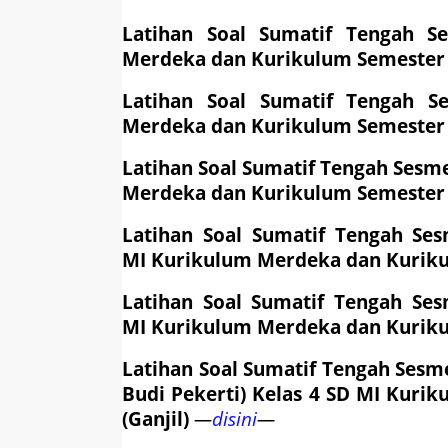
Latihan Soal
Sumatif Tengah S
Merdeka dan Kurikulum
Semester 
Latihan Soal
Sumatif Tengah S
Merdeka dan Kurikulum
Semester 
Latihan Soal
Sumatif Tengah Sesm
Merdeka dan Kurikulum
Semester 
Latihan Soal
Sumatif Tengah Ses
MI
Kurikulum Merdeka dan Kurik
Latihan Soal
Sumatif Tengah Ses
MI
Kurikulum Merdeka dan Kurik
Latihan Soal
Sumatif Tengah Sesm
Budi Pekerti) Kelas 4
SD MI
Kurik
(Ganjil)
—
disini
—