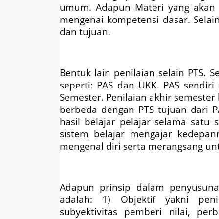
umum
. Adapun
Materi yang akan 
mengenai kompetensi dasar. Selain 
dan tujuan.
Bentuk lain penilaian
selain PTS
.
Se
seperti: PAS dan UKK. PAS sendiri
Semester. Penilaian akhir semester b
berbeda dengan PTS tujuan dari PA
hasil belajar pelajar selama satu 
sistem belajar mengajar kedepan
mengenal diri serta merangsang u
Adapun prinsip dalam penyusun
adalah: 1)
Objektif yakni peni
subyektivitas pemberi nilai, pe