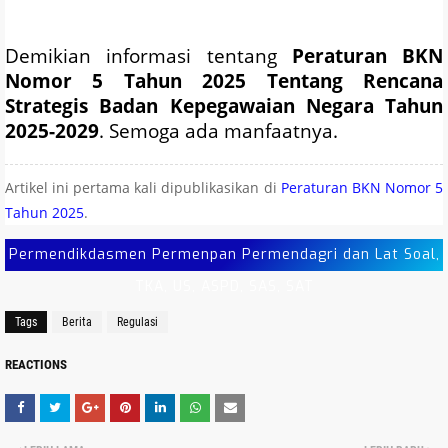
Demikian informasi tentang
Peraturan BKN
Nomor 5 Tahun 2025 Tentang Rencana
Strategis Badan Kepegawaian Negara Tahun
2025-2029
. Semoga ada manfaatnya.
Artikel ini pertama kali dipublikasikan di
Peraturan BKN Nomor 5
Tahun 2025
.
Permendikdasmen Permenpan Permendagri dan Lat Soal,
TKA, US, ASPD, SAS, SAT
Tags
Berita
Regulasi
REACTIONS