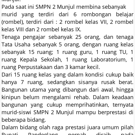
Pada saat ini SMPN 2 Munjul membina sebanyak
murid yang terdiri dari 6 rombongan belajar
(rombel), terdiri dari : 2 rombel kelas VII, 2 rombel
kelas VIII dan 2 rombel kelas IX.
Tenaga pengajar sebanyak 25 orang, dan tenaga
Tata Usaha sebanyak 5 orang, dengan ruang kelas
sebanyak 15 ruang; 1 ruang guru, 1 ruang TU, 1
ruang Kepala Sekolah, 1 ruang Laboratorium, 1
ruang Perpustakaan dan 3 kamar kecil.
Dari 15 ruang kelas yang dalam kondisi cukup baik
hanya 7 ruang, sedangkan sisanya rusak berat.
Bangunan utama yang dibangun dari awal, hingga
kinipun belum mengalami rehab. Dalam keadaan
bangunan yang cukup memprihatinkan, ternyata
murid-siswi SMPN 2 Munjul mampu berprestasi di
beberapa bidang.
Dalam bidang olah raga prestasi juara umum pilah
Bupati Pandeglang pernah diraih pada