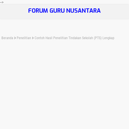
-->
FORUM GURU NUSANTARA
Beranda
Penelitian
Contoh Hasil Penelitian Tindakan Sekolah (PTS) Lengkap