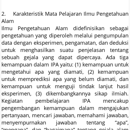
2. Karakteristik Mata Pelajaran Ilmu Pengetahuan
Alam
Ilmu Pengetahuan Alam didefinisikan sebagai
pengetahuan yang diperoleh melalui pengumpulan
data dengan eksperimen, pengamatan, dan deduksi
untuk menghasilkan suatu penjelasan tentang
sebuah gejala yang dapat dipercaya. Ada tiga
kemampuan dalam IPA yaitu: (1) kemampuan untuk
mengetahui apa yang diamati, (2) kemampuan
untuk memprediksi apa yang belum diamati, dan
kemampuan untuk menguji tindak lanjut hasil
eksperimen, (3) dikembangkannya sikap ilmiah.
Kegiatan pembelajaran IPA mencakup
pengembangan kemampuan dalam mengajukan
pertanyaan, mencari jawaban, memahami jawaban,
menyempurnakan jawaban tentang “apa”,
“mengapa”, dan “bagaimana” tentang gejala alam