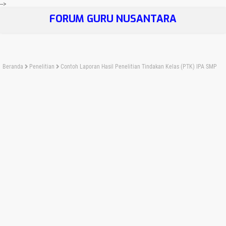
-->
FORUM GURU NUSANTARA
Beranda
Penelitian
Contoh Laporan Hasil Penelitian Tindakan Kelas (PTK) IPA SMP