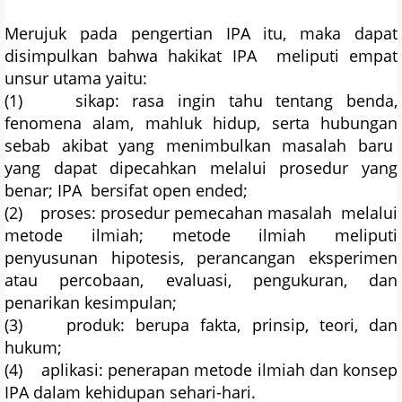
Merujuk pada pengertian IPA itu, maka dapat
disimpulkan bahwa hakikat IPA meliputi empat
unsur utama yaitu:
(1) sikap: rasa ingin tahu tentang benda,
fenomena alam, mahluk hidup, serta hubungan
sebab akibat yang menimbulkan masalah baru
yang dapat dipecahkan melalui prosedur yang
benar; IPA bersifat open ended;
(2) proses: prosedur pemecahan masalah melalui
metode ilmiah; metode ilmiah meliputi
penyusunan hipotesis, perancangan eksperimen
atau percobaan, evaluasi, pengukuran, dan
penarikan kesimpulan;
(3) produk: berupa fakta, prinsip, teori, dan
hukum;
(4) aplikasi: penerapan metode ilmiah dan konsep
IPA dalam kehidupan sehari-hari.