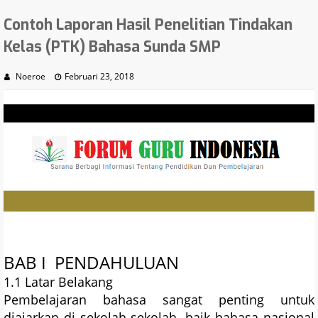
Contoh Laporan Hasil Penelitian Tindakan
Kelas (PTK) Bahasa Sunda SMP
Noeroe
Februari 23, 2018
BAB I PENDAHULUAN
1.1 Latar Belakang
Pembelajaran bahasa sangat penting untuk
diajarkan di sekolah-sekolah, baik bahasa nasional