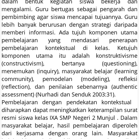
dalam bentuk kegiatan siswa bekerja dan
mengalami. Guru bertugas sebagai pengarah dan
pembimbing agar siswa mencapai tujuannya. Guru
lebih banyak berurusan dengan strategi daripada
memberi informasi. Ada tujuh komponen utama
pembelajaran yang mendasari penerapan
pembelajaran kontekstual di kelas. Ketujuh
komponen utama itu adalah konstruktivisme
(constructivism), bertanya (questioning),
menemukan (inquiry), masyarakat belajar (learning
community), pemodelan (modeling), refleksi
(reflection), dan penilaian sebenarnya (authentic
assessment) (Nurhadi dan Senduk 2003:31).
Pembelajaran dengan pendekatan kontekstual
diharapkan dapat meningkatkan keterampilan surat
resmi siswa kelas IXA SMP Negeri 2 Munjul . Dalam
masyarakat belajar, hasil pembelajaran diperoleh
dari kerjasama dengan orang lain. Masyarakat