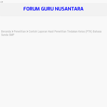
-->
FORUM GURU NUSANTARA
Beranda
Penelitian
Contoh Laporan Hasil Penelitian Tindakan Kelas (PTK) Bahasa
Sunda SMP