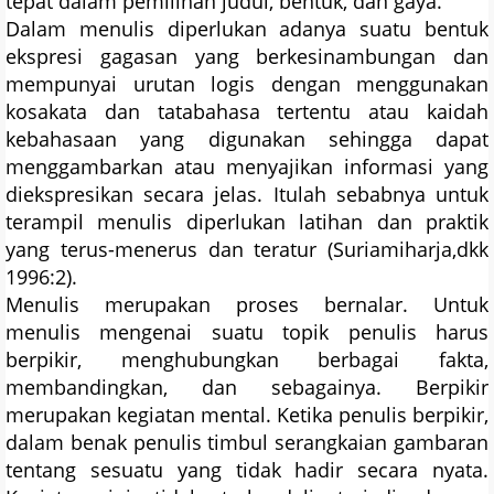
tepat dalam pemilihan judul, bentuk, dan gaya.
Dalam menulis diperlukan adanya suatu bentuk
ekspresi gagasan yang berkesinambungan dan
mempunyai urutan logis dengan menggunakan
kosakata dan tatabahasa tertentu atau kaidah
kebahasaan yang digunakan sehingga dapat
menggambarkan atau menyajikan informasi yang
diekspresikan secara jelas. Itulah sebabnya untuk
terampil menulis diperlukan latihan dan praktik
yang terus-menerus dan teratur (Suriamiharja,dkk
1996:2).
Menulis merupakan proses bernalar. Untuk
menulis mengenai suatu topik penulis harus
berpikir, menghubungkan berbagai fakta,
membandingkan, dan sebagainya. Berpikir
merupakan kegiatan mental. Ketika penulis berpikir,
dalam benak penulis timbul serangkaian gambaran
tentang sesuatu yang tidak hadir secara nyata.