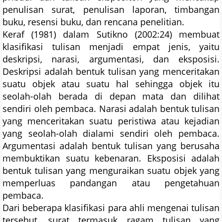
penulisan surat, penulisan laporan, timbangan
buku, resensi buku, dan rencana penelitian.
Keraf (1981) dalam Sutikno (2002:24) membuat
klasifikasi tulisan menjadi empat jenis, yaitu
deskripsi, narasi, argumentasi, dan eksposisi.
Deskripsi adalah bentuk tulisan yang menceritakan
suatu objek atau suatu hal sehingga objek itu
seolah-olah berada di depan mata dan dilihat
sendiri oleh pembaca. Narasi adalah bentuk tulisan
yang menceritakan suatu peristiwa atau kejadian
yang seolah-olah dialami sendiri oleh pembaca.
Argumentasi adalah bentuk tulisan yang berusaha
membuktikan suatu kebenaran. Eksposisi adalah
bentuk tulisan yang menguraikan suatu objek yang
memperluas pandangan atau pengetahuan
pembaca.
Dari beberapa klasifikasi para ahli mengenai tulisan
tersebut, surat termasuk ragam tulisan yang