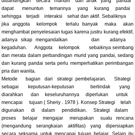
dibandingkan secara mandiri dan anak yang pandai
dapat menuntun temannya yang kurang pandai
sehingga terjadi interaksi sehat dan aktif. Sebaliknya
jika anggota kelompok terlalu banyak maka akan
menghambat penyelesaian tugas karena justru kurang efektif,
adanya sikap mengandalkan dan adanya
kegaduhan. Anggota kelompok sebaiknya seimbang
dan merata dalam perbandingan murid yang pandai, sedang
dan kurang pandai serta perlu memperhatikan perimbangan
pria dan wanita.
Metode bagian dari strategi pembelajaran. Strategi
sebagai keputusan-keputusan bertindak yang
diarahkan dan keseluruhannya diperlukan untuk
mencapai tujuan ( Sheriy . 1978 ). Konsep Strategi telah
digunakan di dalam pendidikan. Strategi dalam
proses belajar mengajar merupakan suatu rencana
(mengandung serangkaian aktifitas) yang dipersiapkan
secara seksama untuk mencapai tujuan belajar. Selain itu