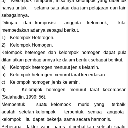
3) Kelompok Temporer; misalnya kelompok yang dibentuk
hanya untuk selama satu atau dua jam pelajaran dan lain
sebagainnya.
Ditinjau dari komposisi anggota kelompok, kita
membedakan adanya sebagai berikut.
1) Kelompok Heterogen.
2) Kelompok Homogen.
Kelompok heterogen dan kelompok homogen dapat pula
dilanjutkan pembagiannya ke dalam bentuk sebagai berikut.
a) Kelompok heterogen menurut jenis kelamin.
b) Kelompok heterogen menurut taraf kecerdasan.
c) Kelompok homogen jenis kelamin.
d) Kelompok homogen menurut taraf kecerdasan
(Salahudin, 1999: 56).
Membentuk suatu kelompok murid, yang terbaik
adalah setelah kelompok terbentuk, semua anggota
kelompok itu dapat bekerja sama secara harmonis.
Beberapa faktor yang harus diperhatikan setelah suatu