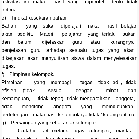
aktivitas ini maka hasil yang diperoleh tentu tidak
optimal.
e) Tingkat kesukaran bahan.
Bahan yang sukar dipelajari, maka hasil belajar
akan sedikit. Materi pelajaran yang terlalu sukar
dan belum dijelaskan guru atau kurangnya
penjelasan guru terhadap sesuatu tugas yang akan
dikerjakan akan menyulitkan siswa dalam menyelesaikan
tugas.
f) Pimpinan kelompok.
Pimpinan yang membagi tugas tidak adil, tidak
efisien (tidak sesuai dengan minat dan
kemampuan, tidak tepat), tidak mengarahkan anggota,
tidak menolong anggota yang membutuhkan
pertolongan, maka hasil kelompoknya tidak / kurang optimal.
g) Persaingan yang sehat antar kelompok.
Diketahui arti metode tugas kelompok, manfaat
dan kebaikan- kebaikannya, jalannya pengajaran