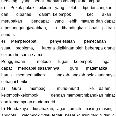
bersaing yang sehat diantara kelompok-kelompok.
d) Pokok-pokok pikiran yang telah diperbincangkan
dan dibahas dalam kelompok kecil, akan
merupakan pendapat yang lebih matang dan dapat
dipertanggungjawabkan, jika dibandingkan buah pikiran
sendiri.
e) Mempercepat penyelesaian pemecahan
suatu problema, karena dipikirkan oleh beberapa orang
secara bersama-sama.
Penggunaan metode tugas kelompok agar
dapat mencapai sasarannya, guru matematika
harus memperhatikan langkah-langkah pelaksanannya
sebagai berikut:
a) Guru membagi murid-murid ke dalam
kelompok-kelompok dengan mempertimbangkan minat
dan kemampuan murid-murid.
b) Hendaknya diusahakan, agar jumlah masing-masing
anggota kelompok tidak terlalu besar (cukup terdiri dari 4