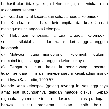
berhasil atau tidaknya kerja kelompok juga ditentukan oleh
faktor-faktor seperti :
a) Keadaan taraf kecerdasan setiap anggota kelompok.
b) Keadaan minat, bakat, keterampilan dan keaktifan dari
masing-masing anggota kelompok.
c) Hubungan emosional antara anggota kelompok,
serta sifat/tabiat dan watak dari anggota-anggota
kelompok.
d) Motivasi yang mendorong kelompok dalam
membimbing anggota-anggota kelompoknya.
e) Pengaruh guru kelas itu sendiri yang secara
tidak sengaja telah memepengaruhi kepribadian murid-
muridnya (Salahudin, 1999:57).
Metode kerja kelompok (gotong royong) ini sesungguhnya
amat erat hubungannya dengan metode diskusi. Sebab
digunakannya metode ini di dasarkan atas praduga,
bahwa suatu problema akan lebih baik