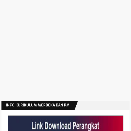
Permendikdasmen Nomor 6 Tahun 2026
Permendikdasmen Nomor 5 Tahun 2026
Manajemen Risiko Pembangunan Nasional
Pedoman Penyusunan Renstra Satker Kemenag
Tahun 2025-2029
Permendikdasmen Nomor 2 Tahun 2026 Tentang
Tata Naskah Dinas Kemendikdasmen
Permendikdasmen Nomor 1 Tahun 2026 Tentang
Standar Proses
Hasil Akreditasi SD SMP SMA SMK Jawa Timur
Tahun 2025
Modul Edukasi Gizi Program MBG Jenjang SMA SMK
Latihan Soal Asesmen Sumatif Akhir Jenjang SMP
INFO KURIKULUM MERDEKA DAN PM
Tahun 2026
Latihan Soal Asesmen Sumatif Akhir Jenjang SMA
Tahun 2026