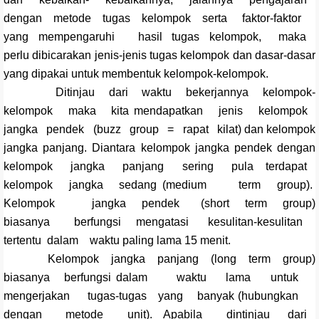
dengan metode tugas kelompok serta faktor-faktor
yang mempengaruhi hasil tugas kelompok, maka
perlu dibicarakan jenis-jenis tugas kelompok dan dasar-dasar
yang dipakai untuk membentuk kelompok-kelompok.
Ditinjau dari waktu bekerjannya kelompok-
kelompok maka kita mendapatkan jenis kelompok
jangka pendek (buzz group = rapat kilat) dan kelompok
jangka panjang. Diantara kelompok jangka pendek dengan
kelompok jangka panjang sering pula terdapat
kelompok jangka sedang (medium term group).
Kelompok jangka pendek (short term group)
biasanya berfungsi mengatasi kesulitan-kesulitan
tertentu dalam waktu paling lama 15 menit.
Kelompok jangka panjang (long term group)
biasanya berfungsi dalam waktu lama untuk
mengerjakan tugas-tugas yang banyak (hubungkan
dengan metode unit). Apabila dintinjau dari