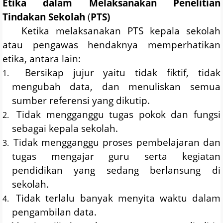
Etika
d
alam Melaksanakan Penelitian
Tindakan Sekolah
(
PTS)
Ketika melaksanakan PTS kepala sekolah
atau pengawas hendaknya memperhatikan
etika, antara lain:
Bersikap jujur yaitu tidak fiktif, tidak
1.
mengubah data, dan menuliskan semua
sumber referensi yang dikutip.
Tidak mengganggu tugas pokok dan fungsi
2.
sebagai kepala sekolah.
Tidak mengganggu proses pembelajaran dan
3.
tugas mengajar guru serta kegiatan
pendidikan yang sedang berlansung di
sekolah.
Tidak terlalu banyak menyita waktu dalam
4.
pengambilan data.