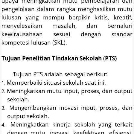
upaya meningkatkan mutu pembelajaran dan
pengelolaan dalam rangka menghasilkan mutu
lulusan yang mampu berpikir kritis, kreatif,
menyelesaikan masalah, dan bernaluri
kewirausahaan sesuai dengan standar
kompetesi lulusan (SKL).
Tujuan Penelitian Tindakan Sekolah
(
PTS)
Tujuan PTS adalah sebagai berikut:
Memperbaiki situasi sekolah saat ini.
1.
Meningkatkan mutu input, proses, dan output
2.
sekolah.
Mengembangkan inovasi input, proses, dan
3.
output sekolah.
Meningkatkan kinerja sekolah yang terkait
4.
dengan mutu, inovasi, keefektivan, efisiensi,