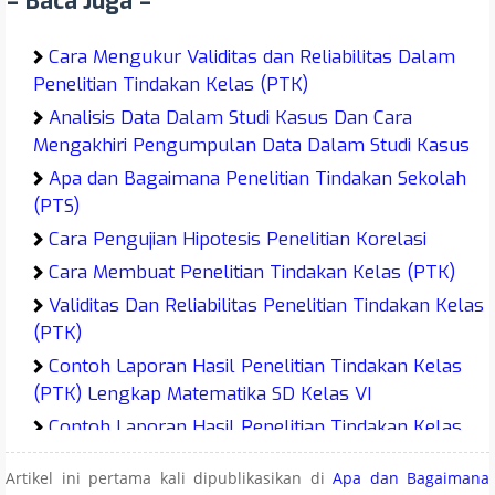
= Baca Juga =
Cara Mengukur Validitas dan Reliabilitas Dalam
Penelitian Tindakan Kelas (PTK)
Analisis Data Dalam Studi Kasus Dan Cara
Mengakhiri Pengumpulan Data Dalam Studi Kasus
Apa dan Bagaimana Penelitian Tindakan Sekolah
(PTS)
Cara Pengujian Hipotesis Penelitian Korelasi
Cara Membuat Penelitian Tindakan Kelas (PTK)
Validitas Dan Reliabilitas Penelitian Tindakan Kelas
(PTK)
Contoh Laporan Hasil Penelitian Tindakan Kelas
(PTK) Lengkap Matematika SD Kelas VI
Contoh Laporan Hasil Penelitian Tindakan Kelas
(PTK) SD Kelas VI Matematika Lengkap
Artikel ini pertama kali dipublikasikan di
Apa dan Bagaimana
Contoh Laporan Hasil Penelitian Tindakan Kelas