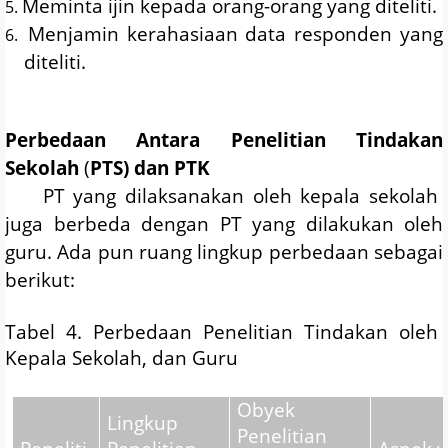
Meminta ijin kepada orang-orang yang diteliti.
5.
Menjamin kerahasiaan data responden yang
6.
diteliti.
Perbedaan
Antara
Penelitian Tindakan
Sekolah
(
PTS)
dan PTK
PT
yang dilaksanakan oleh kepala sekolah
juga berbeda dengan PT yang dilakukan oleh
guru. Ada pun ruang lingkup perbedaan sebagai
berikut:
Tabel 4. Perbedaan Penelitian Tindakan oleh
Kepala Sekolah, dan Guru
Obyek
Lingkup
Penelitian