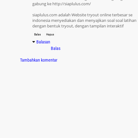
(PTK) PAI SD
gabung ke http://siaplulus.com/
siaplulus.com adalah Website tryout online terbesar se
indonesia menyediakan dan menyajikan soal soal latihan
dengan bentuk tryout, dengan tampilan interaktif
Balas
Hapus
Balasan
Balas
Tambahkan komentar