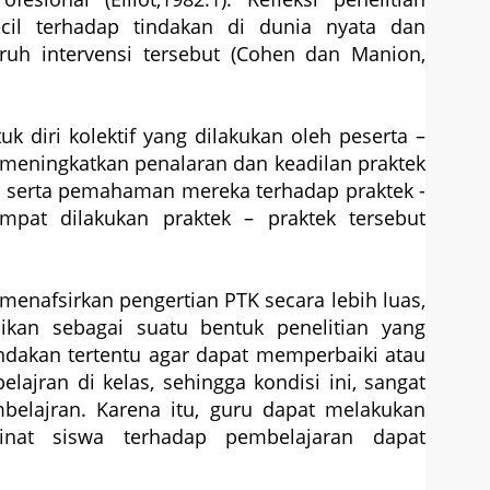
ecil terhadap tindakan di dunia nyata dan
uh intervensi tersebut (Cohen dan Manion,
uk diri kolektif yang dilakukan oleh peserta –
k meningkatkan penalaran dan keadilan praktek
, serta pemahaman mereka terhadap praktek -
empat dilakukan praktek – praktek tersebut
 menafsirkan pengertian PTK secara lebih luas,
sikan sebagai suatu bentuk penelitian yang
tindakan tertentu agar dapat memperbaiki atau
lajran di kelas, sehingga kondisi ini, sangat
elajran. Karena itu, guru dapat melakukan
minat siswa terhadap pembelajaran dapat