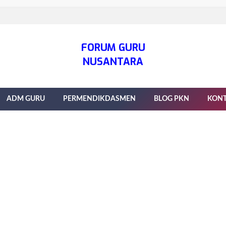
FORUM GURU
NUSANTARA
ADM GURU
PERMENDIKDASMEN
BLOG PKN
KON