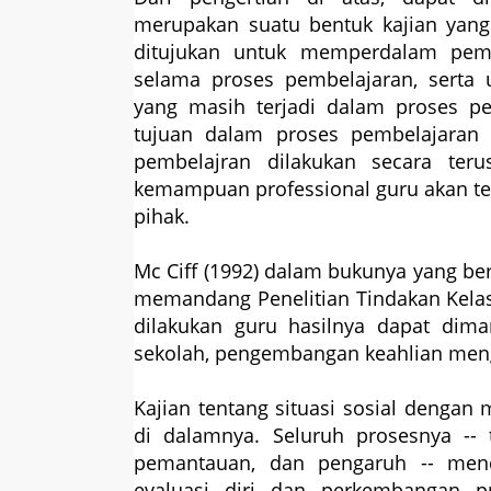
merupakan suatu bentuk kajian yang b
ditujukan untuk memperdalam pem
selama proses pembelajaran, serta
yang masih terjadi dalam proses p
tujuan dalam proses pembelajaran t
pembelajran dilakukan secara ter
kemampuan professional guru akan te
pihak.
Mc Ciff (1992) dalam bukunya yang ber
memandang Penelitian Tindakan Kelas 
dilakukan guru hasilnya dapat dim
sekolah, pengembangan keahlian meng
Kajian tentang situasi sosial dengan
di dalamnya. Seluruh prosesnya -- 
pemantauan, dan pengaruh -- menc
evaluasi diri dan perkembangan profe