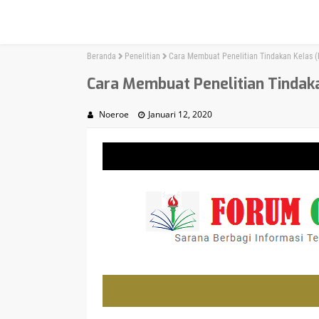
Beranda
Penelitian
Cara Membuat Penelitian Tindakan Kelas 
Cara Membuat Penelitian Tindak
Noeroe
Januari 12, 2020