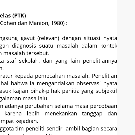
elas (PTK)
 (Cohen dan Manion, 1980) :
langsung gayut (relevan) dengan situasi nyata
ngan diagnosis suatu masalah dalam kontek
 masalah tersebut.
a staf sekolah, dan yang lain penelitiannya
n.
eratur kepada pemecahan masalah. Penelitian
m hal bahwa ia mengandalkan observasi nyata
asuk kajian pihak-pihak panitia yang subjektif
galaman masa lalu.
kan adanya perubahan selama masa percobaan
n karena lebih menekankan tanggap dan
mpat kejadian.
nggota tim peneliti sendiri ambil bagian secara