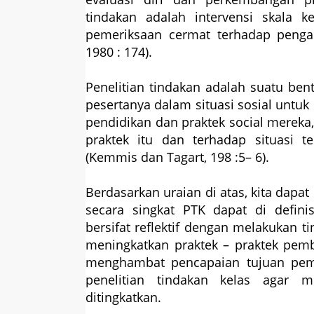
tindakan adalah intervensi skala k
pemeriksaan cermat terhadap pengar
1980 : 174).
Penelitian tindakan adalah suatu bent
pesertanya dalam situasi sosial untu
pendidikan dan praktek social mereka
praktek itu dan terhadap situasi t
(Kemmis dan Tagart, 198 :5– 6).
Berdasarkan uraian di atas, kita dapat
secara singkat PTK dapat di defini
bersifat reflektif dengan melakukan 
meningkatkan praktek – praktek pembe
menghambat pencapaian tujuan pemb
penelitian tindakan kelas agar 
ditingkatkan.