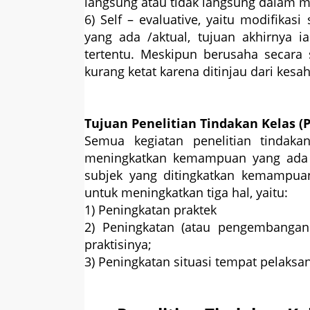
langsung atau tidak langsung dalam m
6) Self – evaluative, yaitu modifikas
yang ada /aktual, tujuan akhirnya i
tertentu. Meskipun berusaha secara s
kurang ketat karena ditinjau dari kes
Tujuan Penelitian Tindakan Kelas (
Semua kegiatan penelitian tindak
meningkatkan kemampuan yang ada p
subjek yang ditingkatkan kemampuann
untuk meningkatkan tiga hal, yaitu:
1) Peningkatan praktek
2) Peningkatan (atau pengembangan
praktisinya;
3) Peningkatan situasi tempat pelaksa