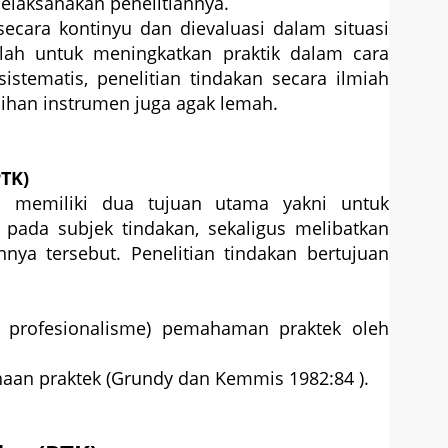
elaksanakan penelitiannya.
i secara kontinyu dan dievaluasi dalam situasi
alah untuk meningkatkan praktik dalam cara
istematis, penelitian tindakan secara ilmiah
ahihan instrumen juga agak lemah.
PTK)
an memiliki dua tujuan utama yakni untuk
ada subjek tindakan, sekaligus melibatkan
ya tersebut. Penelitian tindakan bertujuan
 profesionalisme) pemahaman praktek oleh
naan praktek (Grundy dan Kemmis 1982:84 ).