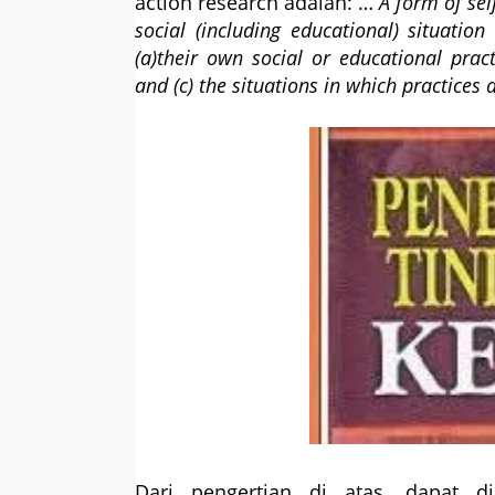
action research adalah: …
A form of sel
social (including educational) situation
(a)their own social or educational pract
and (c) the situations in which practices 
Dari pengertian di atas, dapat d