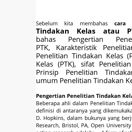
Sebelum kita membahas
cara 
Tindakan Kelas atau
bahas
Pengertian Pen
PTK,
Karakteristik Peneli
Penelitian Tindakan Kelas 
Kelas (PTK), sifat
Penelitia
Prinsip Penelitian Tindak
umum
Penelitian Tindakan Ke
Pengertian Penelitian Tindakan Kel
Beberapa ahli dalam Penelitian Tind
definisi di antaranya yang dikemukak
D. Hopkins, dalam bukunya yang berj
Research, Bristol, PA, Open Universi