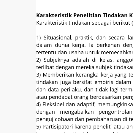
Karakteristik Penelitian Tindakan K
Karakteristik tindakan sebagai berikut
1) Situasional, praktik, dan secara 
dalam dunia kerja. Ia berkenan de
tertentu dan usaha untuk memecahkan
2) Subjeknya adalah di kelas, anggot
terlibat dengan mereka subjek tindaka
3) Memberikan kerangka kerja yang t
tindakan juga bersifat empiris dala
dan data perilaku, dan tidak lagi term
atau pendapat orang berdasarkan pen
4) Fleksibel dan adaptif, memungkin
dengan mengabaikan pengontrola
pengujicobaan dan pembaharuan di te
5) Partisipatori karena peneliti atau a