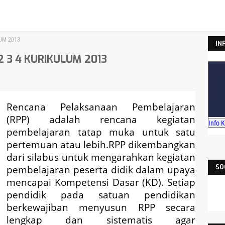
LUM 2013
IN
2 3 4 KURIKULUM 2013
Rencana Pelaksanaan Pembelajaran
(RPP) adalah rencana kegiatan
Info 
pembelajaran tatap muka untuk satu
pertemuan atau lebih.RPP dikembangkan
dari silabus untuk mengarahkan kegiatan
pembelajaran peserta didik dalam upaya
SO
mencapai Kompetensi Dasar (KD). Setiap
pendidik pada satuan pendidikan
berkewajiban menyusun RPP secara
lengkap dan sistematis agar