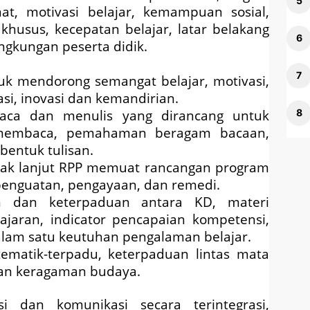
inat, motivasi belajar, kemampuan sosial,
khusus, kecepatan belajar, latar belakang
ingkungan peserta didik.
tuk mendorong semangat belajar, motivasi,
irasi, inovasi dan kemandirian.
ca dan menulis yang dirancang untuk
embaca, pemahaman beragam bacaan,
bentuk tulisan.
dak lanjut RPP memuat rancangan program
 penguatan, pengayaan, dan remedi.
n dan keterpaduan antara KD, materi
ajaran, indicator pencapaian kompetensi,
alam satu keutuhan pengalaman belajar.
ematik-terpadu, keterpaduan lintas mata
 dan keragaman budaya.
i dan komunikasi secara terintegrasi,