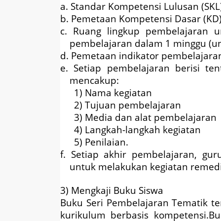
a. Standar Kompetensi Lulusan (SKL)
b. Pemetaan Kompetensi Dasar (KD) 
c. Ruang lingkup pembelajaran u
pembelajaran dalam 1 minggu (unt
d. Pemetaan indikator pembelajara
e. Setiap pembelajaran berisi te
mencakup:
1) Nama kegiatan
2) Tujuan pembelajaran
3) Media dan alat pembelajaran
4) Langkah-langkah kegiatan
5) Penilaian.
f. Setiap akhir pembelajaran, gu
untuk melakukan kegiatan remed
3) Mengkaji Buku Siswa
Buku Seri Pembelajaran Tematik t
kurikulum berbasis kompetensi.B