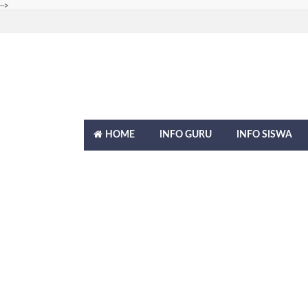
-->
HOME
INFO GURU
INFO SISWA