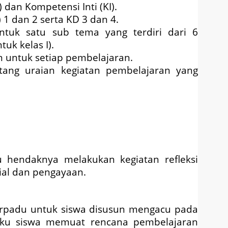
 dan Kompetensi Inti (KI).
1 dan 2 serta KD 3 dan 4.
ntuk satu sub tema yang terdiri dari 6
uk kelas I).
n untuk setiap pembelajaran.
ntang uraian kegiatan pembelajaran yang
ru hendaknya melakukan kegiatan refleksi
ial dan pengayaan.
erpadu untuk siswa disusun mengacu pada
uku siswa memuat rencana pembelajaran