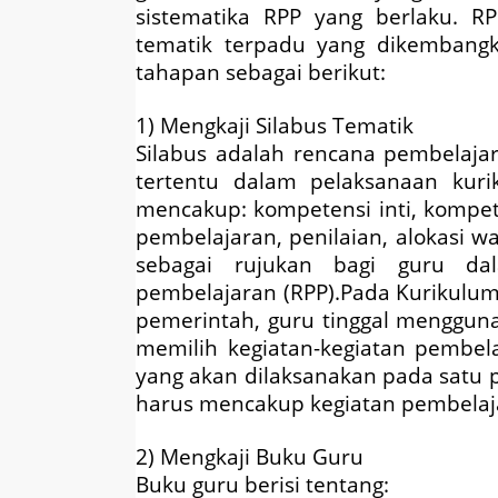
sistematika RPP yang berlaku. R
tematik terpadu yang dikembangk
tahapan sebagai berikut:
1) Mengkaji Silabus Tematik
Silabus adalah rencana pembelaja
tertentu dalam pelaksanaan kuri
mencakup: kompetensi inti, kompet
pembelajaran, penilaian, alokasi wa
sebagai rujukan bagi guru da
pembelajaran (RPP).Pada Kurikulum 
pemerintah, guru tinggal menggun
memilih kegiatan-kegiatan pembe
yang akan dilaksanakan pada satu p
harus mencakup kegiatan pembelaja
2) Mengkaji Buku Guru
Buku guru berisi tentang: