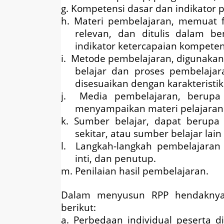
g. Kompetensi dasar dan indikator
h. Materi pembelajaran, memuat f
relevan, dan ditulis dalam be
indikator ketercapaian kompeten
i. Metode pembelajaran, digunaka
belajar dan proses pembelajar
disesuaikan dengan karakteristik
j. Media pembelajaran, berupa 
menyampaikan materi pelajaran
k. Sumber belajar, dapat berupa
sekitar, atau sumber belajar lain
l. Langkah-langkah pembelajaran
inti, dan penutup.
m. Penilaian hasil pembelajaran.
Dalam menyusun RPP hendaknya m
berikut:
a. Perbedaan individual peserta d