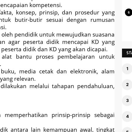
 pencapaian kompetensi.
akta, konsep, prinsip, dan prosedur yang
ntuk butir-butir sesuai dengan rumusan
si.
n oleh pendidik untuk mewujudkan suasana
an agar peserta didik mencapai KD yang
 peserta didik dan KD yang akan dicapai.
ST
alat bantu proses pembelajaran untuk
.
 buku, media cetak dan elektronik, alam
 yang relevan.
 dilakukan melalui tahapan pendahuluan,
emperhatikan prinsip-prinsip sebagai
idik antara lain kemampuan awal, tingkat