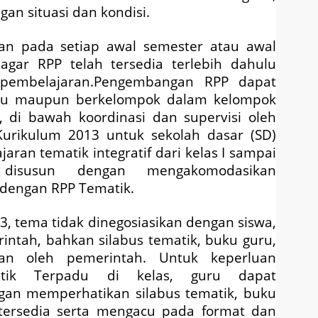
ngan situasi dan kondisi.
n pada setiap awal semester atau awal
gar RPP telah tersedia terlebih dahulu
 pembelajaran.Pengembangan RPP dapat
vidu maupun berkelompok dalam kelompok
, di bawah koordinasi dan supervisi oleh
Kurikulum 2013 untuk sekolah dasar (SD)
an tematik integratif dari kelas I sampai
 disusun dengan mengakomodasikan
 dengan RPP Tematik.
, tema tidak dinegosiasikan dengan siswa,
intah, bahkan silabus tematik, buku guru,
an oleh pemerintah. Untuk keperluan
atik Terpadu di kelas, guru dapat
n memperhatikan silabus tematik, buku
 tersedia serta mengacu pada format dan