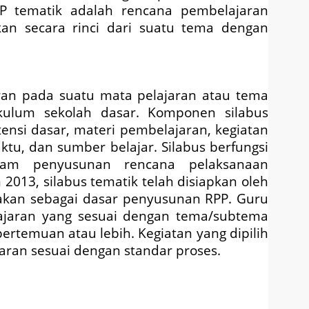
PP tematik adalah rencana pembelajaran
an secara rinci dari suatu tema dengan
ran pada suatu mata pelajaran atau tema
kulum sekolah dasar. Komponen silabus
ensi dasar, materi pembelajaran, kegiatan
ktu, dan sumber belajar. Silabus berfungsi
lam penyusunan rencana pelaksanaan
2013, silabus tematik telah disiapkan oleh
akan sebagai dasar penyusunan RPP. Guru
lajaran yang sesuai dengan tema/subtema
ertemuan atau lebih. Kegiatan yang dipilih
ran sesuai dengan standar proses.