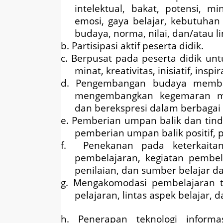
intelektual, bakat, potensi, m
emosi, gaya belajar, kebutuhan 
budaya, norma, nilai, dan/atau l
b. Partisipasi aktif peserta didik.
c. Berpusat pada peserta didik un
minat, kreativitas, inisiatif, insp
d. Pengembangan budaya memba
mengembangkan kegemaran m
dan berekspresi dalam berbagai 
e. Pemberian umpan balik dan tin
pemberian umpan balik positif,
f. Penekanan pada keterkaita
pembelajaran, kegiatan pembel
penilaian, dan sumber belajar d
g. Mengakomodasi pembelajaran t
pelajaran, lintas aspek belajar,
h. Penerapan teknologi informas