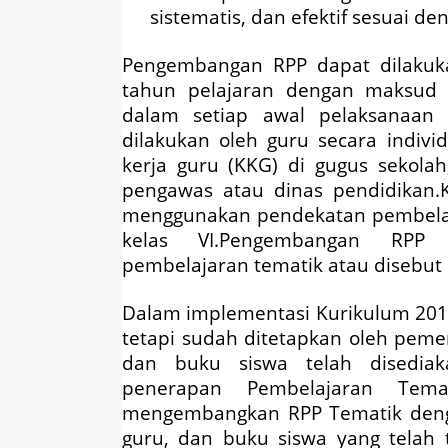
sistematis, dan efektif sesuai de
Pengembangan RPP dapat dilakuka
tahun pelajaran dengan maksud a
dalam setiap awal pelaksanaan
dilakukan oleh guru secara indi
kerja guru (KKG) di gugus sekolah
pengawas atau dinas pendidikan.
menggunakan pendekatan pembelajar
kelas VI.Pengembangan RPP
pembelajaran tematik atau disebut
Dalam implementasi Kurikulum 2013
tetapi sudah ditetapkan oleh pemer
dan buku siswa telah disediak
penerapan Pembelajaran Tem
mengembangkan RPP Tematik denga
guru, dan buku siswa yang telah