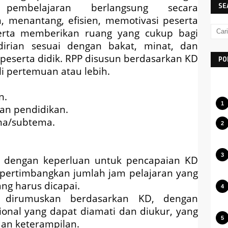
pembelajaran berlangsung secara
SE
an, menantang, efisien, memotivasi peserta
, serta memberikan ruang yang cukup bagi
ndirian sesuai dengan bakat, minat, dan
 peserta didik. RPP disusun berdasarkan KD
PO
i pertemuan atau lebih.
n.
uan pendidikan.
ema/subtema.
ai dengan keperluan untuk pencapaian KD
ertimbangkan jumlah jam pelajaran yang
ng harus dicapai.
 dirumuskan berdasarkan KD, dengan
onal yang dapat diamati dan diukur, yang
an keterampilan.