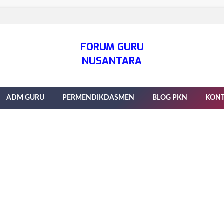
FORUM GURU
NUSANTARA
ADM GURU
PERMENDIKDASMEN
BLOG PKN
KON