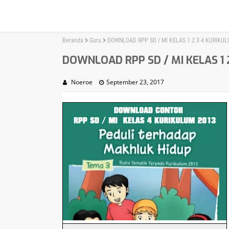
Beranda
Guru
DOWNLOAD RPP SD / MI KELAS 1 2 3 4 KURIKU
DOWNLOAD RPP SD / MI KELAS 1 
Noeroe
September 23, 2017