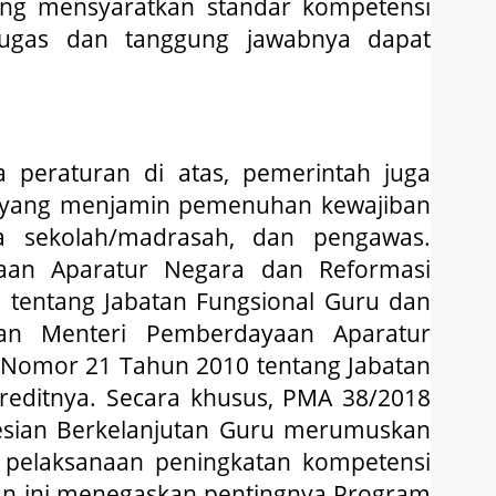
ng mensyaratkan standar kompetensi
tugas dan tanggung jawabnya dapat
 peraturan di atas, pemerintah juga
i yang menjamin pemenuhan kewajiban
a sekolah/madrasah, dan pengawas.
aan Aparatur Negara dan Reformasi
 tentang Jabatan Fungsional Guru dan
ran Menteri Pemberdayaan Aparatur
 Nomor 21 Tahun 2010 tentang Jabatan
editnya. Secara khusus, PMA 38/2018
sian Berkelanjutan Guru merumuskan
r pelaksanaan peningkatan kompetensi
n ini menegaskan pentingnya Program