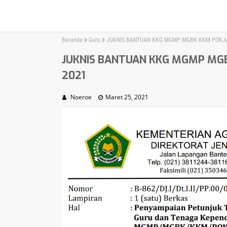
Beranda
Guru
JUKNIS BANTUAN KKG MGMP MGBK KKM POKJ
JUKNIS BANTUAN KKG MGMP MG
2021
Noeroe
Maret 25, 2021