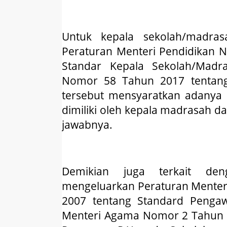
Untuk kepala sekolah/madras
Peraturan Menteri Pendidikan 
Standar Kepala Sekolah/Mad
Nomor 58 Tahun 2017 tentang
tersebut mensyaratkan adanya k
dimiliki oleh kepala madrasah 
jawabnya.
Demikian juga terkait den
mengeluarkan Peraturan Menter
2007 tentang Standard Penga
Menteri Agama Nomor 2 Tahun 