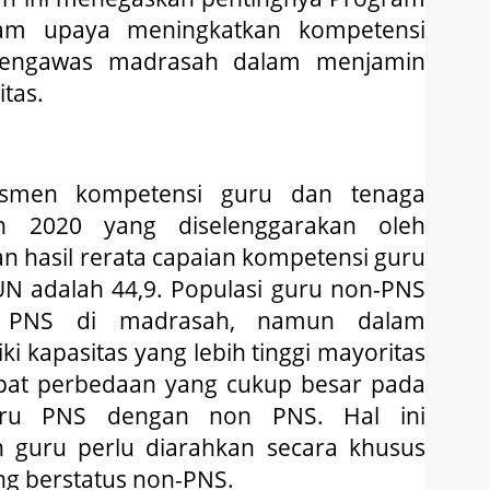
alam upaya meningkatkan kompetensi
pengawas madrasah dalam menjamin
tas.
esmen kompetensi guru dan tenaga
n 2020 yang diselenggarakan oleh
hasil rerata capaian kompetensi guru
UN adalah 44,9. Populasi guru non-PNS
ru PNS di madrasah, namun dalam
i kapasitas yang lebih tinggi mayoritas
pat perbedaan yang cukup besar pada
 guru PNS dengan non PNS. Hal ini
guru perlu diarahkan secara khusus
ng berstatus non-PNS.