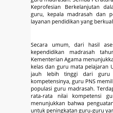
Keprofesian Berkelanjutan d
guru, kepala madrasah dan 
layanan pendidikan yang berkuali
Secara umum, dari hasil as
kependidikan madrasah tahu
Kementerian Agama menunjukkan 
kelas dan guru mata pelajaran 
jauh lebih tinggi dari gu
kompetensinya, guru PNS memilik
populasi guru madrasah. Terda
rata-rata nilai kompetensi
menunjukkan bahwa penguatan 
untuk peningkatan guru-guru ya