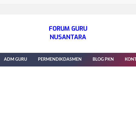
FORUM GURU
NUSANTARA
ADM GURU
PERMENDIKDASMEN
BLOG PKN
KON