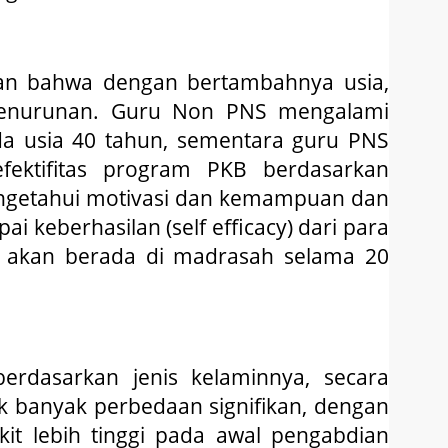
an bahwa dengan bertambahnya usia,
penurunan. Guru Non PNS mengalami
a usia 40 tahun, sementara guru PNS
fektifitas program PKB berdasarkan
ngetahui motivasi dan kemampuan dan
i keberhasilan (self efficacy) dari para
 akan berada di madrasah selama 20
erdasarkan jenis kelaminnya, secara
k banyak perbedaan signifikan, dengan
t lebih tinggi pada awal pengabdian