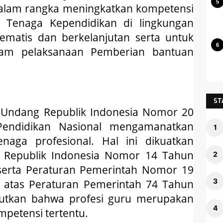
dalam rangka meningkatkan kompetensi
 Tenaga Kependidikan di lingkungan
ematis dan berkelanjutan serta untuk
alam pelaksanaan Pemberian bantuan
ST
-Undang Republik Indonesia Nomor 20
Pendidikan Nasional mengamanatkan
aga profesional. Hal ini dikuatkan
 Republik Indonesia Nomor 14 Tahun
serta Peraturan Pemerintah Nomor 19
 atas Peraturan Pemerintah 74 Tahun
utkan bahwa profesi guru merupakan
mpetensi tertentu.