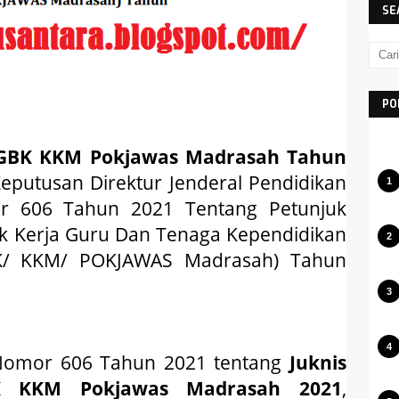
SE
PO
BK KKM Pokjawas Madrasah
Tahun
eputusan Direktur Jenderal Pendidikan
or 606 Tahun 2021 Tentang Petunjuk
ok Kerja Guru Dan Tenaga Kependidikan
/ KKM/ POKJAWAS Madrasah) Tahun
 Nomor 606 Tahun 2021 tentang
Juknis
KKM Pokjawas Madrasah 2021
,