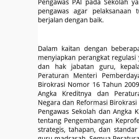
Pengawas PAI pada Sekolah ya
pengawas agar pelaksanaan 
berjalan dengan baik.
Dalam kaitan dengan beberapa
menyiapkan perangkat regulas
dan hak jabatan guru, kepal
Peraturan Menteri Pemberday
Birokrasi Nomor 16 Tahun 2009
Angka Kreditnya dan Peratu
Negara dan Reformasi Birokrasi
Pengawas Sekolah dan Angka Kr
tentang Pengembangan Keprofe
strategis, tahapan, dan standa
guru madrasah. Semua Peratura