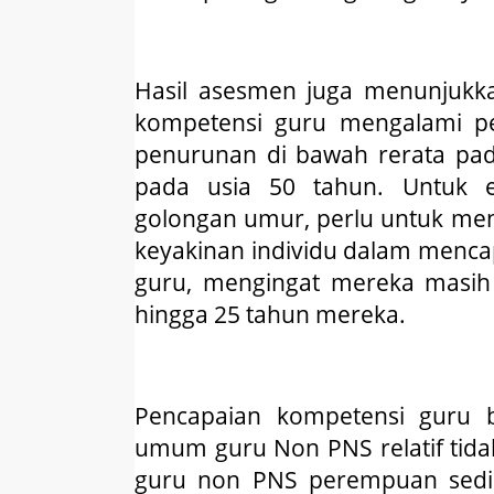
Hasil asesmen juga menunjukk
kompetensi guru mengalami 
penurunan di bawah rerata pad
pada usia 50 tahun. Untuk e
golongan umur, perlu untuk me
keyakinan individu dalam mencapa
guru, mengingat mereka masih
hingga 25 tahun mereka.
Pencapaian kompetensi guru b
umum guru Non PNS relatif tida
guru non PNS perempuan sediki