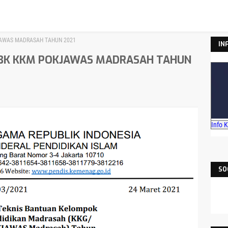
AWAS MADRASAH TAHUN 2021
IN
BK KKM POKJAWAS MADRASAH TAHUN
Info 
SO