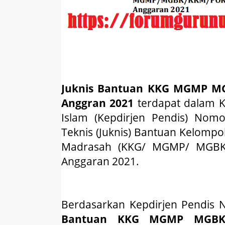
Juknis Bantuan KKG MGM
P
MG
Anggran
2021
terdapat dalam K
Islam (Kepdirjen Pendis) Nom
Teknis (Juknis) Bantuan Kelomp
Madrasah (KKG/ MGMP/ MGBK
Anggaran 2021.
Berdasarkan Kepdirjen Pendis
Bantuan KKG MGM
P
MGBK 