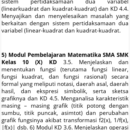
sistem pertidaksamaan dua variabel
(linearkuadrat dan kuadrat-kuadrat) dan KD 4.4.
Menyajikan dan menyelesaikan masalah yang
berkaitan dengan sistem pertidaksamaan dua
variabel (linear-kuadrat dan kuadrat-kuadrat.
5) Modul Pembelajaran Matematika SMA SMK
Kelas 10 (X) KD
3.5. Menjelaskan dan
menentukan fungsi (terutama fungsi linear,
fungsi kuadrat, dan fungsi rasional) secara
formal yang meliputi notasi, daerah asal, daerah
hasil, dan ekspresi simbolik, serta sketsa
grafiknya dan KD 4.5. Menganalisa karakteristik
masing – masing grafik (titik potong dengan
sumbu, titik puncak, asimtot) dan perubahan
grafik fungsinya akibat transformasi f2(x), 1/f(x),
|f(x)| dsb. 6) Modul KD 3.6. Menjelaskan operasi