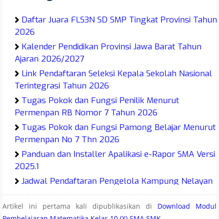
Daftar Juara FLS3N SD SMP Tingkat Provinsi Tahun
2026
Kalender Pendidikan Provinsi Jawa Barat Tahun
Ajaran 2026/2027
Link Pendaftaran Seleksi Kepala Sekolah Nasional
Terintegrasi Tahun 2026
Tugas Pokok dan Fungsi Penilik Menurut
Permenpan RB Nomor 7 Tahun 2026
Tugas Pokok dan Fungsi Pamong Belajar Menurut
Permenpan No 7 Thn 2026
Panduan dan Installer Apalikasi e-Rapor SMA Versi
2025.1
Jadwal Pendaftaran Pengelola Kampung Nelayan
Merah Putih (KNMP) Tahun 2026
Artikel ini pertama kali dipublikasikan di
Download Modul
Juknis O2SN SMA MA SMK Tahun 2026
Pembelajaran Matematika Kelas 10 (X) SMA SMK
.