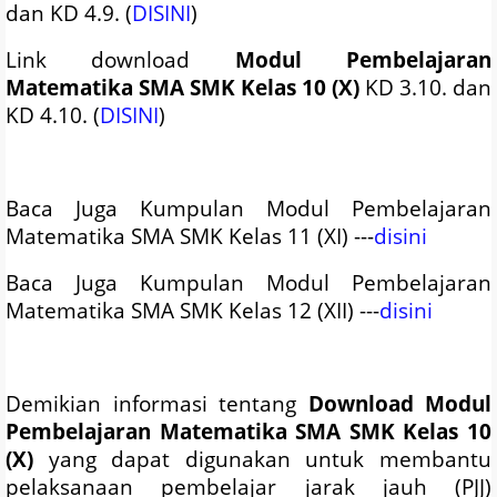
dan KD 4.9. (
DISINI
)
Link download
Modul Pembelajaran
Matematika SMA SMK Kelas 10 (X)
KD 3.10. dan
KD 4.10. (
DISINI
)
Baca Juga Kumpulan
Modul Pembelajaran
Matematika SMA SMK Kelas 11 (XI) ---
disini
Baca Juga Kumpulan
Modul Pembelajaran
Matematika SMA SMK Kelas 12 (XII) ---
disini
Demikian informasi tentang
Download
Modul
Pembelajaran Matematika SMA SMK Kelas 10
(X)
yang dapat digunakan untuk membantu
pelaksanaan pembelajar jarak jauh (PJJ)