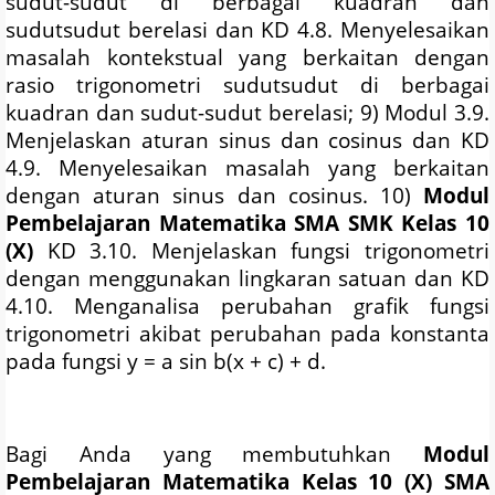
sudut-sudut di berbagai kuadran dan
sudutsudut berelasi dan KD 4.8. Menyelesaikan
masalah kontekstual yang berkaitan dengan
rasio trigonometri sudutsudut di berbagai
kuadran dan sudut-sudut berelasi; 9) Modul 3.9.
Menjelaskan aturan sinus dan cosinus dan KD
4.9. Menyelesaikan masalah yang berkaitan
dengan aturan sinus dan cosinus. 10)
Modul
Pembelajaran Matematika SMA SMK Kelas 10
(X)
KD 3.10. Menjelaskan fungsi trigonometri
dengan menggunakan lingkaran satuan dan KD
4.10. Menganalisa perubahan grafik fungsi
trigonometri akibat perubahan pada konstanta
pada fungsi y = a sin b(x + c) + d.
Bagi Anda yang membutuhkan
Modul
Pembelajaran Matematika Kelas 10 (X) SMA