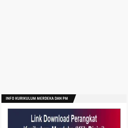
Permendikdasmen Nomor 1 Tahun 2026 Tentang
Standar Proses
Hasil Akreditasi SD SMP SMA SMK Jawa Timur
Tahun 2025
Modul Edukasi Gizi Program MBG Jenjang SMA SMK
Latihan Soal Asesmen Sumatif Akhir Jenjang SMP
Tahun 2026
Latihan Soal Asesmen Sumatif Akhir Jenjang SMA
Tahun 2026
INFO KURIKULUM MERDEKA DAN PM