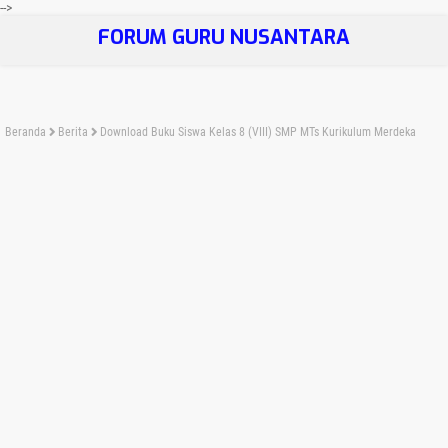
-->
FORUM GURU NUSANTARA
Beranda
Berita
Download Buku Siswa Kelas 8 (VIII) SMP MTs Kurikulum Merdeka