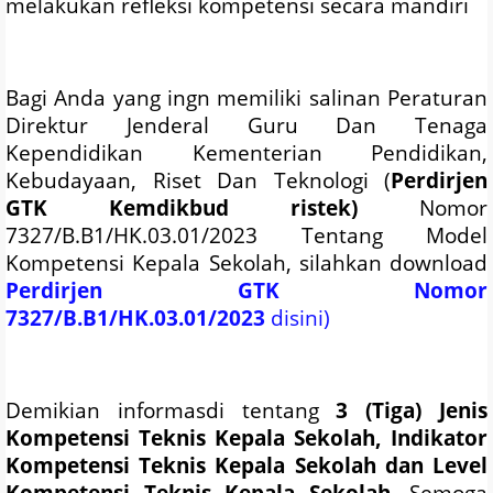
melakukan refleksi kompetensi secara mandiri
Bagi Anda yang ingn memiliki salinan Peraturan
Direktur Jenderal Guru Dan Tenaga
Kependidikan Kementerian Pendidikan,
Kebudayaan, Riset Dan Teknologi (
Perdirjen
GTK Kemdikbud ristek)
Nomor
7327/B.B1/HK.03.01/2023 Tentang Model
Kompetensi Kepala Sekolah, silahkan download
Perdirjen GTK Nomor
7327/B.B1/HK.03.01/2023
disini)
Demikian informasdi tentang
3 (Tiga) Jenis
Kompetensi Teknis Kepala Sekolah, Indikator
Kompetensi Teknis Kepala Sekolah dan Level
Kompetensi Teknis Kepala Sekolah
. Semoga