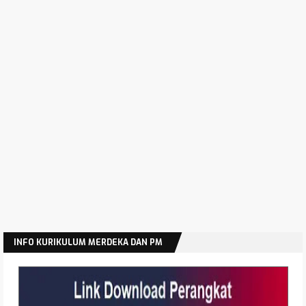
Permendikdasmen Nomor 6 Tahun 2026
Permendikdasmen Nomor 5 Tahun 2026
Manajemen Risiko Pembangunan Nasional
Pedoman Penyusunan Renstra Satker Kemenag
Tahun 2025-2029
Permendikdasmen Nomor 2 Tahun 2026 Tentang
Tata Naskah Dinas Kemendikdasmen
Permendikdasmen Nomor 1 Tahun 2026 Tentang
Standar Proses
Hasil Akreditasi SD SMP SMA SMK Jawa Timur
Tahun 2025
Modul Edukasi Gizi Program MBG Jenjang SMA SMK
Latihan Soal Asesmen Sumatif Akhir Jenjang SMP
INFO KURIKULUM MERDEKA DAN PM
Tahun 2026
Latihan Soal Asesmen Sumatif Akhir Jenjang SMA
Tahun 2026