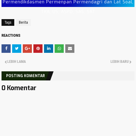
Permendikdasmen Permenpan Permendagri dan Lat Soal,
TKA, US, ASPD, SAS, SAT
Tags
Berita
REACTIONS
LEBIH LAMA
LEBIH BARU
POSTING KOMENTAR
0 Komentar