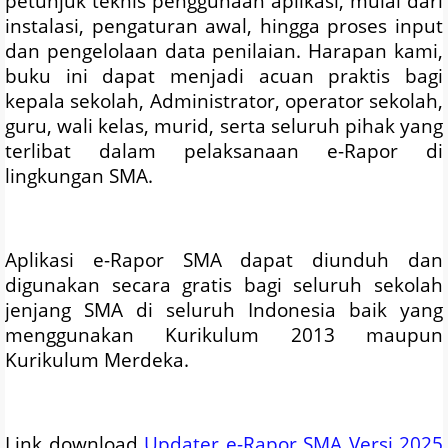
petunjuk teknis penggunaan aplikasi, mulai dari
instalasi, pengaturan awal, hingga proses input
dan pengelolaan data penilaian. Harapan kami,
buku ini dapat menjadi acuan praktis bagi
kepala sekolah, Administrator, operator sekolah,
guru, wali kelas, murid, serta seluruh pihak yang
terlibat dalam pelaksanaan e-Rapor di
lingkungan SMA.
Aplikasi e-Rapor SMA dapat diunduh dan
digunakan secara gratis bagi seluruh sekolah
jenjang SMA di seluruh Indonesia baik yang
menggunakan Kurikulum 2013 maupun
Kurikulum Merdeka.
Link download
Updater e-Rapor SMA Versi 2025