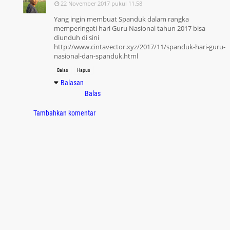
22 November 2017 pukul 11.58
Yang ingin membuat Spanduk dalam rangka
memperingati hari Guru Nasional tahun 2017 bisa
diunduh di sini
http://www.cintavector.xyz/2017/11/spanduk-hari-guru-
nasional-dan-spanduk.html
Balas
Hapus
Balasan
Balas
Tambahkan komentar