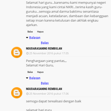
Selamat hari guru...karenamu kami mempunyai negeri
Indonesia yang kami cintai NKRI...terima kasih guru-
guruku...semoga amal darma baktimu senantiasa
menjadi acuan, keteladanan, dambaan dan kebanggaan
setiap insan karena ketulusan dan akhlak engkau
ajarkan.
Balas
Hapus
Balasan
Balas
NGUDARASANING REMBULAN
25 November 2016 pukul 17.05
Penghargaan yang pantas,,,
Selamat Hari Guru,
Balas
Hapus
Balasan
Balas
NGUDARASANING REMBULAN
25 November 2016 pukul 17.06
semoga dapat terealisasi dengan baik
selamat hari guru