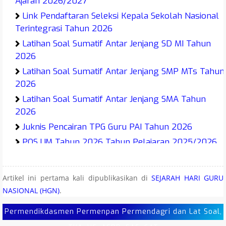
Ajaran 2026/2027
Link Pendaftaran Seleksi Kepala Sekolah Nasional
Terintegrasi Tahun 2026
Latihan Soal Sumatif Antar Jenjang SD MI Tahun
2026
Latihan Soal Sumatif Antar Jenjang SMP MTs Tahun
2026
Latihan Soal Sumatif Antar Jenjang SMA Tahun
2026
Juknis Pencairan TPG Guru PAI Tahun 2026
POS UM Tahun 2026 Tahun Pelajaran 2025/2026
Permendikdasmen Nomor 5 Tahun 2026
Manajemen Risiko Pembangunan Nasional
Artikel ini pertama kali dipublikasikan di
SEJARAH HARI GURU
Permendikdasmen Nomor 2 Tahun 2026 Tentang
NASIONAL (HGN)
.
Tata Naskah Dinas Kemendikdasmen
Permendikdasmen Permenpan Permendagri dan Lat Soal,
Permendikdasmen Nomor 1 Tahun 2026 Tentang
Standar Proses