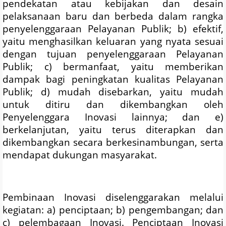
pendekatan atau kebijakan dan desain
pelaksanaan baru dan berbeda dalam rangka
penyelenggaraan Pelayanan Publik; b) efektif,
yaitu menghasilkan keluaran yang nyata sesuai
dengan tujuan penyelenggaraan Pelayanan
Publik; c) bermanfaat, yaitu memberikan
dampak bagi peningkatan kualitas Pelayanan
Publik; d) mudah disebarkan, yaitu mudah
untuk ditiru dan dikembangkan oleh
Penyelenggara Inovasi lainnya; dan e)
berkelanjutan, yaitu terus diterapkan dan
dikembangkan secara berkesinambungan, serta
mendapat dukungan masyarakat.
Pembinaan Inovasi diselenggarakan melalui
kegiatan: a) penciptaan; b) pengembangan; dan
c) pelembagaan Inovasi. Penciptaan Inovasi