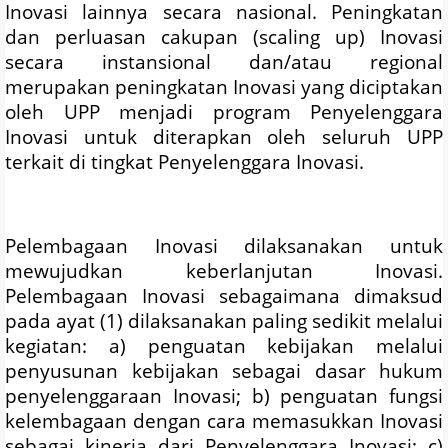
Inovasi lainnya secara nasional. Peningkatan
dan perluasan cakupan (scaling up) Inovasi
secara instansional dan/atau regional
merupakan peningkatan Inovasi yang diciptakan
oleh UPP menjadi program Penyelenggara
Inovasi untuk diterapkan oleh seluruh UPP
terkait di tingkat Penyelenggara Inovasi.
Pelembagaan Inovasi dilaksanakan untuk
mewujudkan keberlanjutan Inovasi.
Pelembagaan Inovasi sebagaimana dimaksud
pada ayat (1) dilaksanakan paling sedikit melalui
kegiatan: a) penguatan kebijakan melalui
penyusunan kebijakan sebagai dasar hukum
penyelenggaraan Inovasi; b) penguatan fungsi
kelembagaan dengan cara memasukkan Inovasi
sebagai kinerja dari Penyelenggara Inovasi; c)