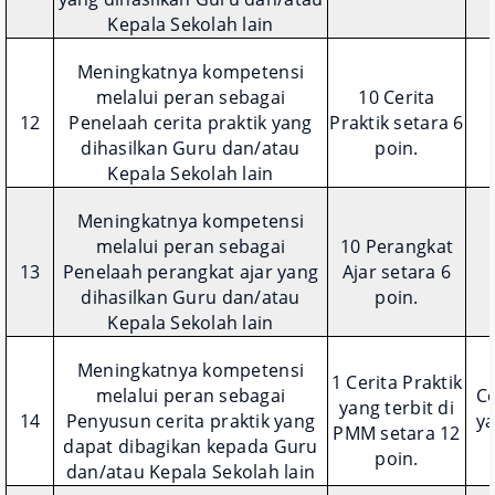
Kepala Sekolah lain
Meningkatnya kompetensi
melalui peran sebagai
10 Cerita
12
Penelaah cerita praktik yang
Praktik setara 6
dihasilkan Guru dan/atau
poin.
Kepala Sekolah lain
Meningkatnya kompetensi
melalui peran sebagai
10 Perangkat
13
Penelaah perangkat ajar yang
Ajar setara 6
dihasilkan Guru dan/atau
poin.
Kepala Sekolah lain
Meningkatnya kompetensi
1 Cerita Praktik
melalui peran sebagai
Ce
yang terbit di
14
Penyusun cerita praktik yang
ya
PMM setara 12
dapat dibagikan kepada Guru
poin.
dan/atau Kepala Sekolah lain