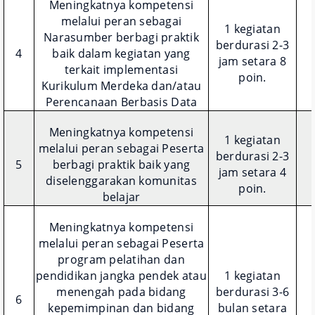
Meningkatnya kompetensi
melalui peran sebagai
1 kegiatan
Narasumber berbagi praktik
berdurasi 2-3
4
baik dalam kegiatan yang
jam setara 8
terkait implementasi
poin.
Kurikulum Merdeka dan/atau
Perencanaan Berbasis Data
Meningkatnya kompetensi
1 kegiatan
melalui peran sebagai Peserta
berdurasi 2-3
5
berbagi praktik baik yang
jam setara 4
diselenggarakan komunitas
poin.
belajar
Meningkatnya kompetensi
melalui peran sebagai Peserta
program pelatihan dan
pendidikan jangka pendek atau
1 kegiatan
menengah pada bidang
berdurasi 3-6
6
kepemimpinan dan bidang
bulan setara