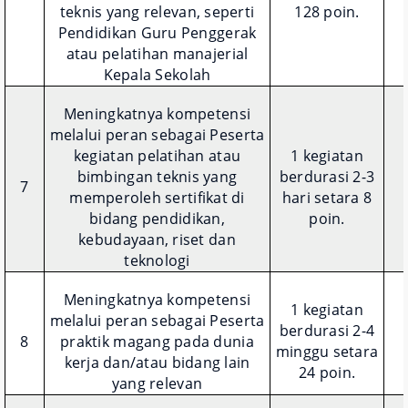
teknis yang relevan, seperti
128 poin.
Pendidikan Guru Penggerak
atau pelatihan manajerial
Kepala Sekolah
Meningkatnya kompetensi
melalui peran sebagai Peserta
kegiatan pelatihan atau
1 kegiatan
bimbingan teknis yang
berdurasi 2-3
7
memperoleh sertifikat di
hari setara 8
bidang pendidikan,
poin.
kebudayaan, riset dan
teknologi
Meningkatnya kompetensi
1 kegiatan
melalui peran sebagai Peserta
berdurasi 2-4
8
praktik magang pada dunia
minggu setara
kerja dan/atau bidang lain
24 poin.
yang relevan