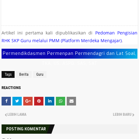
Artikel ini pertama kali dipublikasikan di
Pedoman Pengisian
RHK SKP Guru melalui PMM (Platform Merdeka Mengajar)
.
Permendikdasmen Permenpan Permendagri dan Lat Soal,
TKA, US, ASPD, SAS, SAT
Tags
Berita
Guru
REACTIONS
LEBIH LAMA
LEBIH BARU
POSTING KOMENTAR