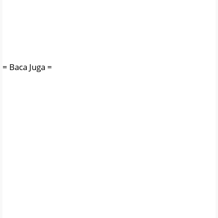
= Baca Juga =