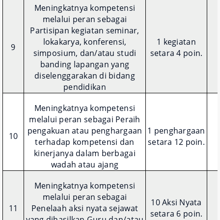
Meningkatnya kompetensi
melalui peran sebagai
Partisipan kegiatan seminar,
lokakarya, konferensi,
1 kegiatan
9
simposium, dan/atau studi
setara 4 poin.
banding lapangan yang
diselenggarakan di bidang
pendidikan
Meningkatnya kompetensi
melalui peran sebagai Peraih
pengakuan atau penghargaan
1 penghargaan
10
terhadap kompetensi dan
setara 12 poin.
kinerjanya dalam berbagai
wadah atau ajang
Meningkatnya kompetensi
melalui peran sebagai
10 Aksi Nyata
11
Penelaah aksi nyata sejawat
setara 6 poin.
yang dihasilkan Guru dan/atau