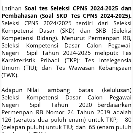
Latihan
Soal tes Seleksi CPNS 2024-2025
dan
Pembahasan (Soal SKD Tes CPNS 2024-2025)
.
Seleksi CPNS 2024/2025 terdiri dari Seleksi
Kompetensi Dasar (SKD) dan SKB (Seleksi
Kompetensi Bidang). Menurut Permenpan RB,
Seleksi
Kompetensi
Dasar
Calon
Pegawai
Negeri
Sipil Tahun 2024-2025 meliputi: Tes
Karakteristik Pribadi (TKP); Tes Intelegensia
Umum (TIU); dan Tes Wawasan Kebangsaan
(TWK).
Adapun Nilai
ambang
batas
(kelulusan)
Seleksi
Kompetensi
Dasar
Calon
Pegawai
Negeri
Sipil
Tahun
2020 berdasarkan
Permenpan RB Nomor 24 Tahun 2019 adalah
126 (seratus dua puluh enam) untuk TKP;
80
(delapan puluh) untuk TIU; dan
65 (enam puluh