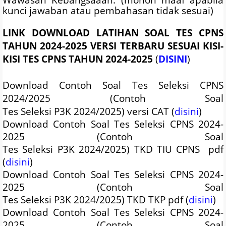
kunci jawaban atau pembahasan tidak sesuai)
LINK DOWNLOAD LATIHAN SOAL TES CPNS
TAHUN 2024-2025 VERSI TERBARU SESUAI KISI-
KISI TES CPNS TAHUN 2024-2025
(
DISINI
)
Download Contoh Soal Tes Seleksi CPNS
2024/2025 (Contoh Soal
Tes Seleksi P3K
2024/2025
) versi CAT (
disini
)
Download Contoh Soal Tes Seleksi CPNS 2024-
2025 (Contoh Soal
Tes Seleksi P3K
2024/2025
) TKD TIU CPNS pdf
(
disini
)
Download Contoh Soal Tes Seleksi CPNS 2024-
2025 (Contoh Soal
Tes Seleksi P3K
2024/2025
) TKD TKP pdf (
disini
)
Download Contoh Soal Tes Seleksi CPNS 2024-
2025 (Contoh Soal