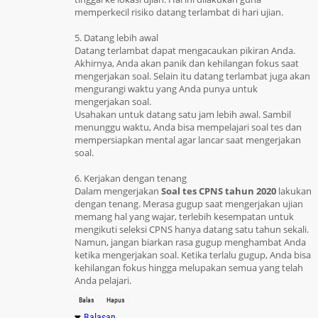
memperkecil risiko datang terlambat di hari ujian.
5. Datang lebih awal
Datang terlambat dapat mengacaukan pikiran Anda.
Akhirnya, Anda akan panik dan kehilangan fokus saat
mengerjakan soal. Selain itu datang terlambat juga akan
mengurangi waktu yang Anda punya untuk
mengerjakan soal.
Usahakan untuk datang satu jam lebih awal. Sambil
menunggu waktu, Anda bisa mempelajari soal tes dan
mempersiapkan mental agar lancar saat mengerjakan
soal.
6. Kerjakan dengan tenang
Dalam mengerjakan
Soal tes CPNS tahun 2020
lakukan
dengan tenang. Merasa gugup saat mengerjakan ujian
memang hal yang wajar, terlebih kesempatan untuk
mengikuti seleksi CPNS hanya datang satu tahun sekali.
Namun, jangan biarkan rasa gugup menghambat Anda
ketika mengerjakan soal. Ketika terlalu gugup, Anda bisa
kehilangan fokus hingga melupakan semua yang telah
Anda pelajari.
Balas
Hapus
Balasan