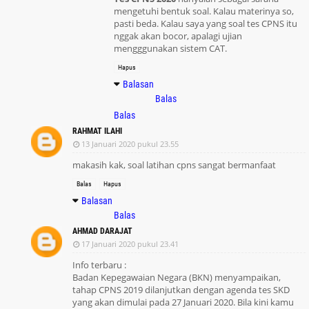
mengetuhi bentuk soal. Kalau materinya so,
pasti beda. Kalau saya yang soal tes CPNS itu
nggak akan bocor, apalagi ujian
mengggunakan sistem CAT.
Hapus
Balasan
Balas
Balas
RAHMAT ILAHI
13 Januari 2020 pukul 23.55
makasih kak, soal latihan cpns sangat bermanfaat
Balas
Hapus
Balasan
Balas
AHMAD DARAJAT
17 Januari 2020 pukul 23.41
Info terbaru :
Badan Kepegawaian Negara (BKN) menyampaikan,
tahap CPNS 2019 dilanjutkan dengan agenda tes SKD
yang akan dimulai pada 27 Januari 2020. Bila kini kamu