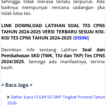
Sehingga tidak merasa terlalu terpuruk. Ada
baiknya mempunyai rencana cadangan jika
tidak lolos tes.
LINK DOWNLOAD LATIHAN SOAL TES CPNS
TAHUN 2024-2025 VERSI TERBARU SESUAI KISI-
KISI TES CPNS TAHUN 2024-2025
(
DISINI
)
Demikian info tentang
Latihan
Soal
d
an
Pembahasan SKD (TWK, TIU dan TKP) Tes CPNS
2024/2025
. Semoga ada manfaatnya, terima
kasih.
= Baca Juga =
Daftar Juara FLS3N SD SMP Tingkat Provinsi Tahun
2026