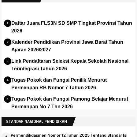
Daftar Juara FLS3N SD SMP Tingkat Provinsi Tahun
2026
Kalender Pendidikan Provinsi Jawa Barat Tahun
Ajaran 2026/2027
Link Pendaftaran Seleksi Kepala Sekolah Nasional
Terintegrasi Tahun 2026
Tugas Pokok dan Fungsi Penilik Menurut
Permenpan RB Nomor 7 Tahun 2026
Tugas Pokok dan Fungsi Pamong Belajar Menurut
Permenpan No 7 Thn 2026
Panduan dan Installer Apalikasi e-Rapor SMA Versi
STANDAR NASIONAL PENDIDIKAN
2025.1
Permendikdasmen Nomor 12 Tahun 2025 Tentang Standar Isi