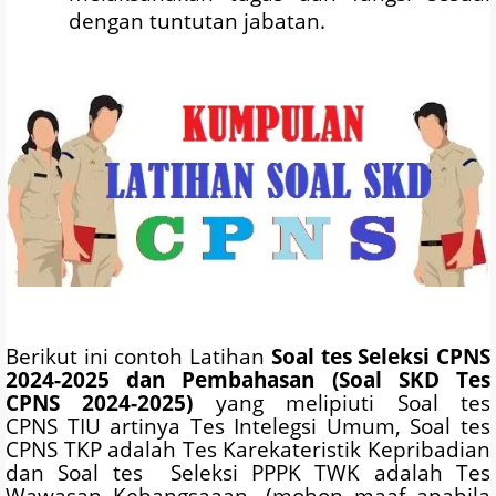
dengan tuntutan jabatan.
Berikut ini contoh Latihan
Soal tes Seleksi CPNS
2024-2025
dan Pembahasan (Soal SKD Tes
CPNS 2024-2025)
yang melipiuti Soal tes
CPNS TIU artinya Tes Intelegsi Umum, Soal tes
CPNS TKP adalah Tes Karekateristik Kepribadian
dan Soal tes Seleksi PPPK TWK adalah Tes
Wawasan Kebangsaaan.
(mohon maaf apabila